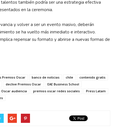
s talentos también podría ser una estrategia efectiva
resentados en la ceremonia.
evancia y volver a ser un evento masivo, deberán
imiento se ha vuelto más inmediato e interactivo.
implica repensar su formato y abrirse a nuevas formas de
s Premios Oscar
banco de noticias
chile
contenido gratis
declive Premios Oscar
EAE Business School
 Oscar audiencia
premios oscar redes sociales
Press Latam
es
r