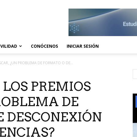
VILIDAD
CONÓCENOS
INICIAR SESIÓN
OSCAR, ¿UN PROBLEMA DE FORMATO O DE...
E LOS PREMIOS
ROBLEMA DE
E DESCONEXIÓN
ENCIAS?