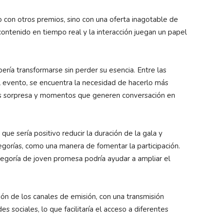
con otros premios, sino con una oferta inagotable de
ontenido en tiempo real y la interacción juegan un papel
ería transformarse sin perder su esencia. Entre las
el evento, se encuentra la necesidad de hacerlo más
nes sorpresa y momentos que generen conversación en
e sería positivo reducir la duración de la gala y
tegorías, como una manera de fomentar la participación.
ategoría de joven promesa podría ayudar a ampliar el
ción de los canales de emisión, con una transmisión
 sociales, lo que facilitaría el acceso a diferentes