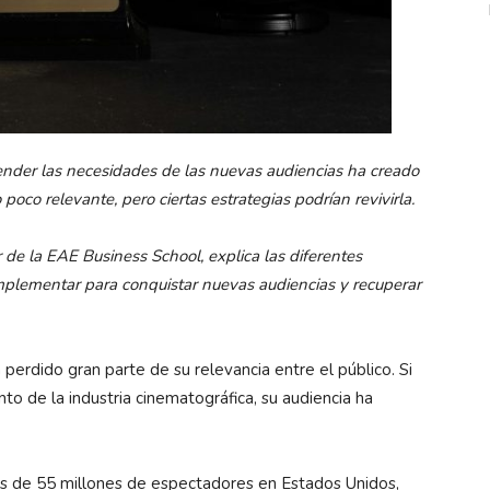
ender las necesidades de las nuevas audiencias ha creado
oco relevante, pero ciertas estrategias podrían revivirla.
 de la EAE Business School, explica las diferentes
mplementar para conquistar nuevas audiencias y recuperar
perdido gran parte de su relevancia entre el público. Si
o de la industria cinematográfica, su audiencia ha
ás de 55 millones de espectadores en Estados Unidos,