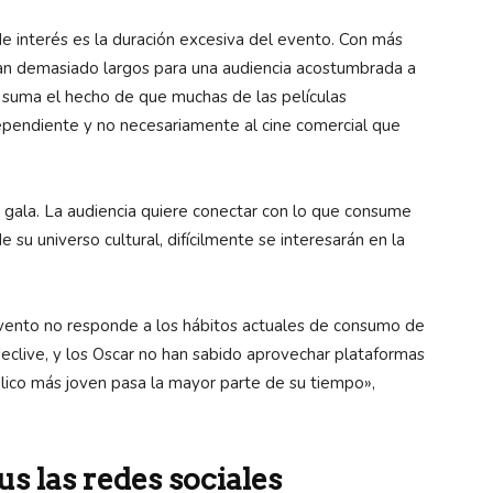
de interés es la duración excesiva del evento. Con más
ltan demasiado largos para una audiencia acostumbrada a
e suma el hecho de que muchas de las películas
dependiente y no necesariamente al cine comercial que
a gala. La audiencia quiere conectar con lo que consume
e su universo cultural, difícilmente se interesarán en la
evento no responde a los hábitos actuales de consumo de
 declive, y los Oscar no han sabido aprovechar plataformas
lico más joven pasa la mayor parte de su tiempo»,
s las redes sociales