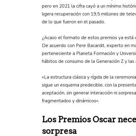
pero en 2021 la cifra cayó a un mínimo histór
ligera recuperación con 19,5 millones de te
de lo que fueron en el pasado.
¿Acaso el formato de estos premios ya está o
De acuerdo con Pere Bacardit, experto en ma
perteneciente a Planeta Formación y Universid
hábitos de consumo de la Generación Z y las 
«La estructura clásica y rígida de la ceremoni
sigue un esquema predecible, con la presenta
aceptación, sin generar interacción ni sorpre
fragmentados y dinámicos».
Los Premios Oscar nece
sorpresa