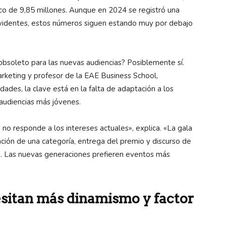
ico de 9,85 millones. Aunque en 2024 se registró una
levidentes, estos números siguen estando muy por debajo
bsoleto para las nuevas audiencias? Posiblemente sí.
rketing y profesor de la EAE Business School,
ades, la clave está en la falta de adaptación a los
audiencias más jóvenes.
a no responde a los intereses actuales», explica. «La gala
ción de una categoría, entrega del premio y discurso de
sa. Las nuevas generaciones prefieren eventos más
sitan más dinamismo y factor