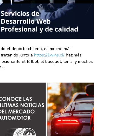
do el deporte chileno, es mucho más
tretenido junto a
https://1wins.cl/
, haz más
ocionante el fútbol, el basquet, tenis, y muchos
ás.