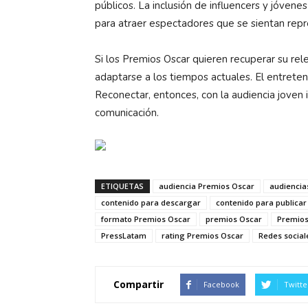
públicos. La inclusión de influencers y jóvene
para atraer espectadores que se sientan rep
Si los Premios Oscar quieren recuperar su rel
adaptarse a los tiempos actuales. El entreten
Reconectar, entonces, con la audiencia joven 
comunicación.
ETIQUETAS
audiencia Premios Oscar
audiencia
contenido para descargar
contenido para publicar
formato Premios Oscar
premios Oscar
Premios
PressLatam
rating Premios Oscar
Redes social
Compartir
Facebook
Twitte