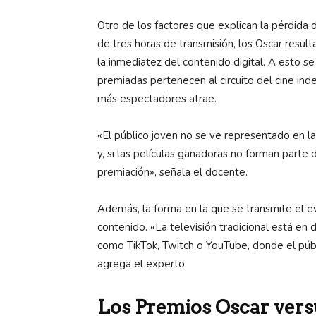
Otro de los factores que explican la pérdida 
de tres horas de transmisión, los Oscar resu
la inmediatez del contenido digital. A esto s
premiadas pertenecen al circuito del cine in
más espectadores atrae.
«El público joven no se ve representado en l
y, si las películas ganadoras no forman parte d
premiación», señala el docente.
Además, la forma en la que se transmite el 
contenido. «La televisión tradicional está en
como TikTok, Twitch o YouTube, donde el púb
agrega el experto.
Los Premios Oscar versu