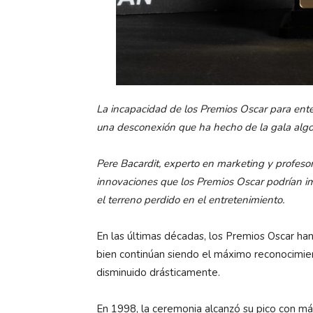
La incapacidad de los Premios Oscar para ent
una desconexión que ha hecho de la gala algo p
Pere Bacardit, experto en marketing y profesor
innovaciones que los Premios Oscar podrían i
el terreno perdido en el entretenimiento.
En las últimas décadas, los Premios Oscar han 
bien continúan siendo el máximo reconocimient
disminuido drásticamente.
En 1998, la ceremonia alcanzó su pico con m