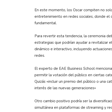
En este momento, los Oscar compiten no solo 
entretenimiento en redes sociales, donde el c
fundamental.
Para revertir esta tendencia, la ceremonia deb
estrategias que podrían ayudar a revitalizar 
dinámico e interactivo, incluyendo actuacio
redes.
El experto de EAE Business School menciona qu
permitir la votación del público en ciertas ca
Quizás «incluir un premio del público o una c
interés de las nuevas generaciones»
Otro cambio positivo podría ser la diversifica
simultánea en plataformas de streaming y redes