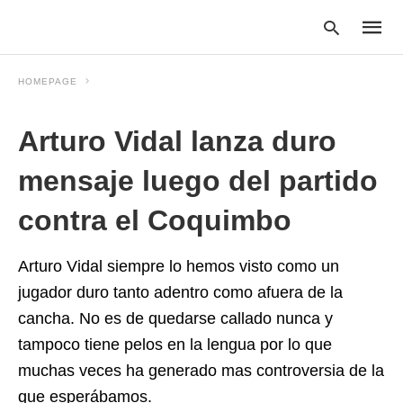
HOMEPAGE
Arturo Vidal lanza duro
Type
your
searc
mensaje luego del partido
query
and
contra el Coquimbo
hit
enter:
Arturo Vidal siempre lo hemos visto como un
jugador duro tanto adentro como afuera de la
cancha. No es de quedarse callado nunca y
tampoco tiene pelos en la lengua por lo que
muchas veces ha generado mas controversia de la
que esperábamos.