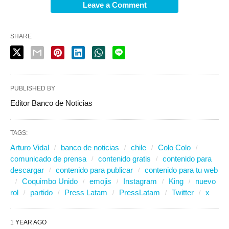
Leave a Comment
SHARE
PUBLISHED BY
Editor Banco de Noticias
TAGS:
Arturo Vidal
banco de noticias
chile
Colo Colo
comunicado de prensa
contenido gratis
contenido para
descargar
contenido para publicar
contenido para tu web
Coquimbo Unido
emojis
Instagram
King
nuevo
rol
partido
Press Latam
PressLatam
Twitter
x
1 YEAR AGO