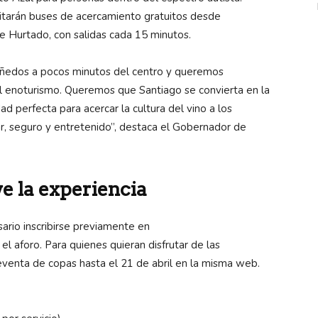
ilitarán buses de acercamiento gratuitos desde
e Hurtado, con salidas cada 15 minutos.
viñedos a pocos minutos del centro y queremos
l enoturismo. Queremos que Santiago se convierta en la
ad perfecta para acercar la cultura del vino a los
iar, seguro y entretenido”, destaca el Gobernador de
ve la experiencia
sario inscribirse previamente en
el aforo. Para quienes quieran disfrutar de las
eventa de copas hasta el 21 de abril en la misma web.