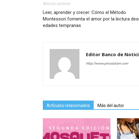
Artículo anterior
Leer, aprender y crecer: Cómo el Método
Montessori fomenta el amor por la lectura de
edades tempranas
Editor Banco de Notic
http://www.presslatam.com
Artículos relacionados
Más del autor