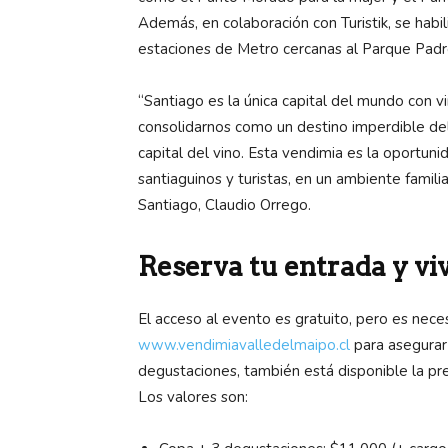
Además, en colaboración con Turistik, se hab
estaciones de Metro cercanas al Parque Padr
“Santiago es la única capital del mundo con 
consolidarnos como un destino imperdible de
capital del vino. Esta vendimia es la oportunid
santiaguinos y turistas, en un ambiente famil
Santiago, Claudio Orrego.
Reserva tu entrada y vi
El acceso al evento es gratuito, pero es nece
www.vendimiavalledelmaipo.cl
para asegurar 
degustaciones, también está disponible la pr
Los valores son: