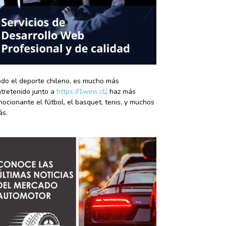
do el deporte chileno, es mucho más
tretenido junto a
https://1wins.cl/
, haz más
ocionante el fútbol, el basquet, tenis, y muchos
ás.