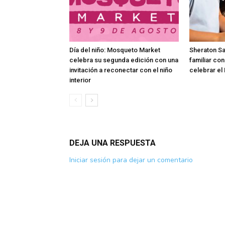
Día del niño: Mosqueto Market
Sheraton Sa
celebra su segunda edición con una
familiar co
invitación a reconectar con el niño
celebrar el 
interior
DEJA UNA RESPUESTA
Iniciar sesión para dejar un comentario