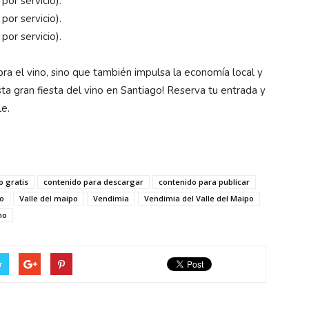
or servicio).
or servicio).
or servicio).
ra el vino, sino que también impulsa la economía local y
sta gran fiesta del vino en Santiago! Reserva tu entrada y
le.
o gratis
contenido para descargar
contenido para publicar
o
Valle del maipo
Vendimia
Vendimia del Valle del Maipo
no
r