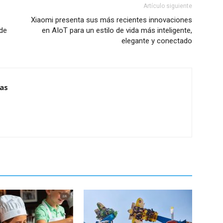
Artículo siguiente
Xiaomi presenta sus más recientes innovaciones
sde
en AIoT para un estilo de vida más inteligente,
elegante y conectado
ias