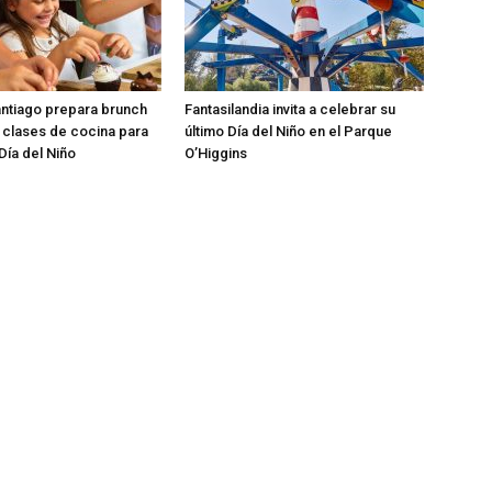
ntiago prepara brunch
Fantasilandia invita a celebrar su
n clases de cocina para
último Día del Niño en el Parque
Día del Niño
O’Higgins