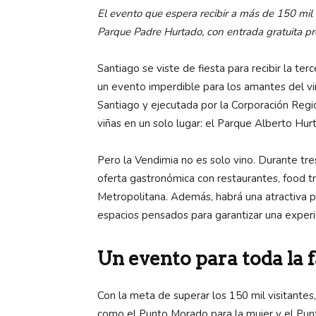
El evento que espera recibir a más de 150 mil a
Parque Padre Hurtado, con entrada gratuita pr
Santiago se
viste de fiesta para recibir la te
un evento imperdible para los amantes del vino
Santiago y ejecutada por la Corporación Regi
viñas en un solo lugar: el Parque Alberto Hur
Pero la Vendimia no es solo vino. Durante tres
oferta gastronómica con restaurantes, food 
Metropolitana. Además, habrá una atractiva pa
espacios pensados para garantizar una experie
Un evento para toda la 
Con la meta de superar los 150 mil visitantes
como el Punto Morado para la mujer y el Punt