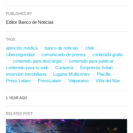
PUBLISHED BY
Editor Banco de Noticias
TAGS:
atención médica
banco de noticias
chile
ciberseguridad
comunicado de prensa
contenido gratis
contenido para descargar
contenido para publicar
contenido para tu web
Curauma
Empresas Solari
inversión inmobiliaria
Lugano Multicentro
Placilla
Press Latam
PressLatam
Valparaíso
Viña del Mar
1 YEAR AGO
RELATED POST