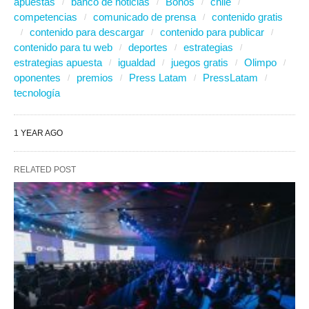
apuestas
banco de noticias
Bonos
chile
competencias
comunicado de prensa
contenido gratis
contenido para descargar
contenido para publicar
contenido para tu web
deportes
estrategias
estrategias apuesta
igualdad
juegos gratis
Olimpo
oponentes
premios
Press Latam
PressLatam
tecnología
1 YEAR AGO
RELATED POST