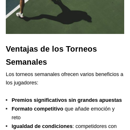
Ventajas de los Torneos
Semanales
Los torneos semanales ofrecen varios beneficios a
los jugadores:
Premios significativos sin grandes apuestas
Formato competitivo
que añade emoción y
reto
Igualdad de condiciones
: competidores con