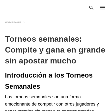
HOMEPAGE
Torneos semanales:
Type
your
searc
Compite y gana en grande
query
and
sin apostar mucho
hit
enter:
Introducción a los Torneos
Semanales
Los torneos semanales son una forma
emocionante de competir con otros jugadores y