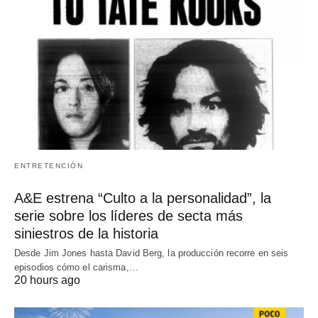
ENTRETENCIÓN
A&E estrena “Culto a la personalidad”, la
serie sobre los líderes de secta más
siniestros de la historia
Desde Jim Jones hasta David Berg, la producción recorre en seis
episodios cómo el carisma,…
20 hours ago