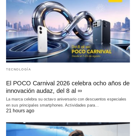
TECNOLOGÍA
El POCO Carnival 2026 celebra ocho años de
innovación audaz, del 8 al ∞
La marca celebra su octavo aniversario con descuentos especiales
en sus principales smartphones. Actividades para…
21 hours ago