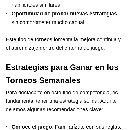
habilidades similares
Oportunidad de probar nuevas estrategias
sin comprometer mucho capital
Este tipo de torneos fomenta la mejora continua y
el aprendizaje dentro del entorno de juego.
Estrategias para Ganar en los
Torneos Semanales
Para destacarte en este tipo de competencia, es
fundamental tener una estrategia sólida. Aquí te
dejamos algunas recomendaciones clave:
Conoce el juego
: Familiarízate con sus reglas,