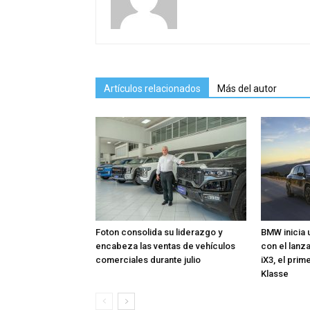
Artículos relacionados
Más del autor
Foton consolida su liderazgo y
BMW inicia 
encabeza las ventas de vehículos
con el lan
comerciales durante julio
iX3, el pri
Klasse