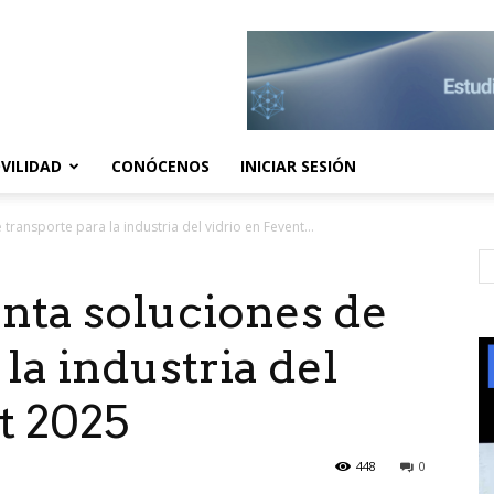
VILIDAD
CONÓCENOS
INICIAR SESIÓN
ransporte para la industria del vidrio en Fevent...
nta soluciones de
la industria del
t 2025
448
0