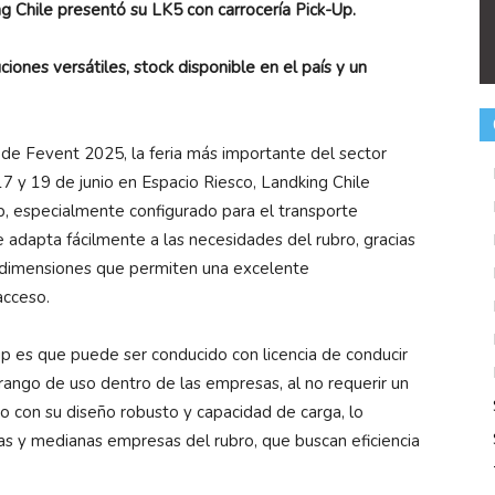
ng Chile presentó su LK5 con carrocería Pick-Up.
iones versátiles, stock disponible en el país y un
 de Fevent 2025, la feria más importante del sector
 17 y 19 de junio en Espacio Riesco, Landking Chile
, especialmente configurado para el transporte
se adapta fácilmente a las necesidades del rubro, gracias
 y dimensiones que permiten una excelente
acceso.
up es que puede ser conducido con licencia de conducir
rango de uso dentro de las empresas, al no requerir un
nto con su diseño robusto y capacidad de carga, lo
as y medianas empresas del rubro, que buscan eficiencia