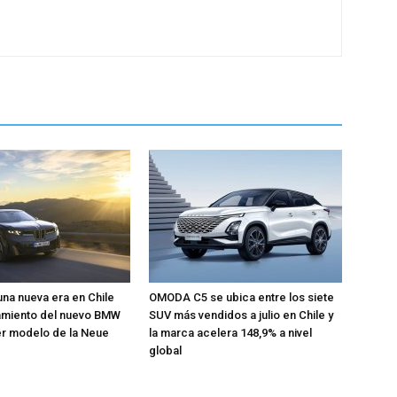
una nueva era en Chile
OMODA C5 se ubica entre los siete
zamiento del nuevo BMW
SUV más vendidos a julio en Chile y
mer modelo de la Neue
la marca acelera 148,9% a nivel
global