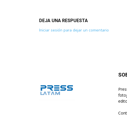
DEJA UNA RESPUESTA
Iniciar sesión para dejar un comentario
SO
Pres
foto
edito
Cont