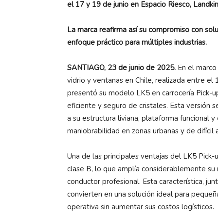
el 17 y 19 de junio en Espacio Riesco, Landki
La marca reafirma así su compromiso con soluc
enfoque práctico para múltiples industrias.
SANTIAGO, 23 de junio de 2025.
En el marco
vidrio y ventanas en Chile, realizada entre el
presentó su modelo LK5 en carrocería Pick-up
eficiente y seguro de cristales. Esta versión 
a su estructura liviana, plataforma funcional
maniobrabilidad en zonas urbanas y de difícil 
Una de las principales ventajas del LK5 Pick-
clase B, lo que amplía considerablemente su 
conductor profesional. Esta característica, ju
convierten en una solución ideal para pequeñ
operativa sin aumentar sus costos logísticos.