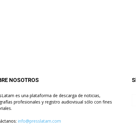
BRE NOSOTROS
S
sLatam es una plataforma de descarga de noticias,
grafías profesionales y registro audiovisual sólo con fines
riales.
áctanos:
info@presslatam.com