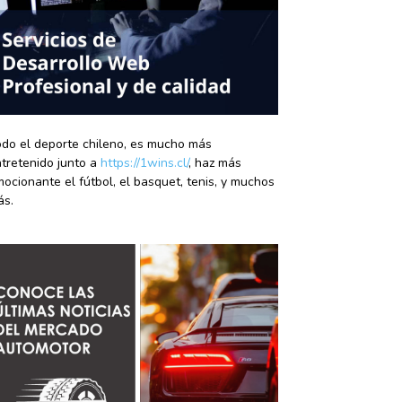
do el deporte chileno, es mucho más
tretenido junto a
https://1wins.cl/
, haz más
ocionante el fútbol, el basquet, tenis, y muchos
ás.