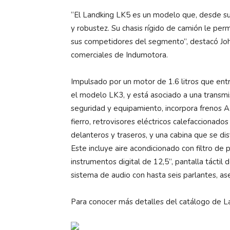
“El Landking LK5 es un modelo que, desde su 
y robustez. Su chasis rígido de camión le per
sus competidores del segmento”, destacó Joh
comerciales de Indumotora.
Impulsado por un motor de 1.6 litros que en
el modelo LK3, y está asociado a una transmi
seguridad y equipamiento, incorpora frenos 
fierro, retrovisores eléctricos calefaccionado
delanteros y traseros, y una cabina que se d
Este incluye aire acondicionado con filtro de
instrumentos digital de 12,5”, pantalla tácti
sistema de audio con hasta seis parlantes, as
Para conocer más detalles del catálogo de L