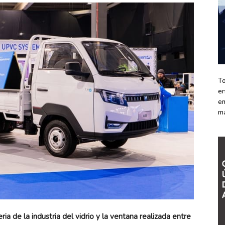
To
en
em
m
ia de la industria del vidrio y la ventana realizada entre