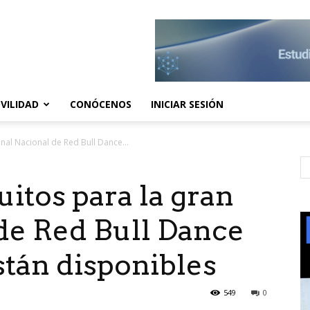
VILIDAD
CONÓCENOS
INICIAR SESIÓN
Final Nacional de Red Bull Dance...
uitos para la gran
 de Red Bull Dance
stán disponibles
549
0