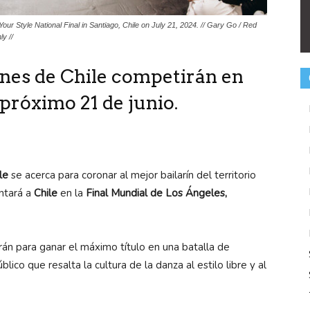
r Style National Final in Santiago, Chile on July 21, 2024. // Gary Go / Red
ly //
rines de Chile competirán en
próximo 21 de junio.
le
se acerca para coronar al mejor bailarín del territorio
entará a
Chile
en la
Final Mundial de Los Ángeles,
rán para ganar el máximo título en una batalla de
ico que resalta la cultura de la danza al estilo libre y al