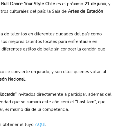
Bull Dance Your Style Chile
es el próximo
21 de junio
, y
ros culturales del país: la Sala de
Artes de Estación
 de talentos en diferentes ciudades del país como
n los mejores talentos locales para enfrentarse en
 diferentes estilos de baile sin conocer la canción que
o se convierte en jurado, y son ellos quienes votan al
ón Nacional.
ldcards”
invitados directamente a participar, además del
vedad que se sumará este año será el
“Last Jam”
, que
icar, el mismo día de la competencia.
es obtener el tuyo
AQUÍ
.