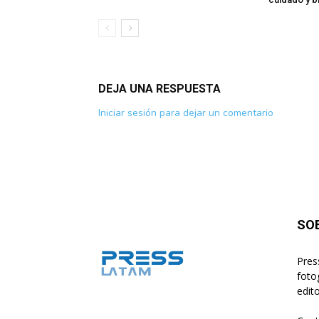
DEJA UNA RESPUESTA
Iniciar sesión para dejar un comentario
SO
Pres
foto
edito