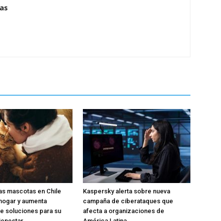
ias
las mascotas en Chile
Kaspersky alerta sobre nueva
 hogar y aumenta
campaña de ciberataques que
e soluciones para su
afecta a organizaciones de
ienestar
América Latina