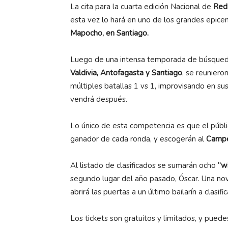
La cita para la cuarta edición Nacional de
Red 
esta vez lo hará en uno de los grandes epicent
Mapocho, en Santiago.
Luego de una intensa temporada de búsqueda
Valdivia, Antofagasta y Santiago
, se reuniero
múltiples batallas 1 vs 1, improvisando en sus
vendrá después.
Lo único de esta competencia es que el públic
ganador de cada ronda, y escogerán al
Campe
Al listado de clasificados se sumarán ocho
“wi
segundo lugar del año pasado, Óscar. Una no
abrirá las puertas a un último bailarín a clasif
Los tickets son gratuitos y limitados, y pued