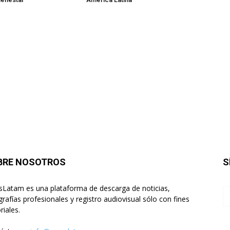
BRE NOSOTROS
S
sLatam es una plataforma de descarga de noticias,
grafías profesionales y registro audiovisual sólo con fines
riales.