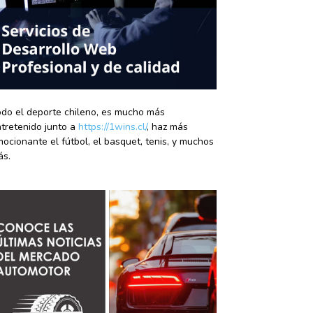
do el deporte chileno, es mucho más
tretenido junto a
https://1wins.cl/
, haz más
ocionante el fútbol, el basquet, tenis, y muchos
ás.