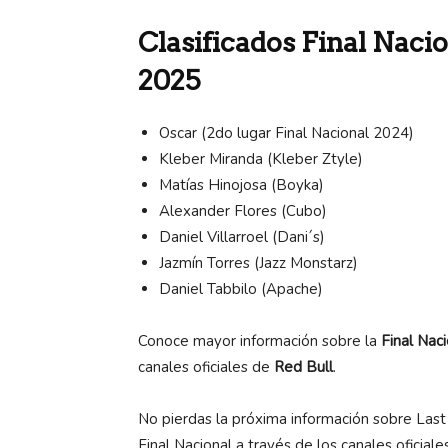
Clasificados Final Naci
2025
Oscar (2do lugar Final Nacional 2024)
Kleber Miranda (Kleber Ztyle)
Matías Hinojosa (Boyka)
Alexander Flores (Cubo)
Daniel Villarroel (Dani´s)
Jazmín Torres (Jazz Monstarz)
Daniel Tabbilo (Apache)
Conoce mayor información sobre la
Final Nac
canales oficiales de
Red Bull
.
No pierdas la próxima información sobre Last 
Final Nacional a través de los canales oficial