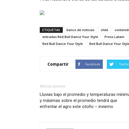
ETIQUETAS
banco de noticias
chile
contenid
entradas Red Bull Dance Your Style
Press Latam
Red Bull Dance Your Style
Red Bull Dance Your Styl
Compartir
Facebook
Twitte
Artículo anterior
Lluvias bajo el promedio y temperaturas mínim
y máximas sobre el promedio tendrá que
enfrentar el agro este otoño – invierno