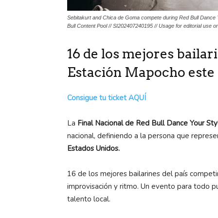
Sebitakurt and Chica de Goma compete during Red Bull Dance You
Bull Content Pool // SI202407240195 // Usage for editorial use on
16 de los mejores baila
Estación Mapocho este 
Consigue tu
ticket
AQUÍ
La
Final Nacional de Red Bull Dance Your Sty
nacional, definiendo a la persona que repres
Estados Unidos.
16 de los mejores bailarines del país competi
improvisación y ritmo. Un evento para todo públ
talento local.