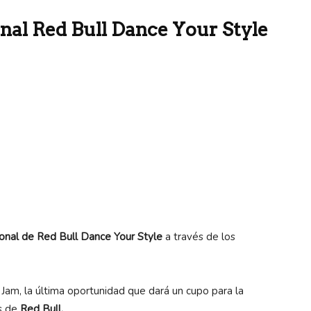
onal Red Bull Dance Your Style
ional de Red Bull Dance
Your Style
a través de los
Jam, la última oportunidad que dará un cupo para la
es de
Red Bull.