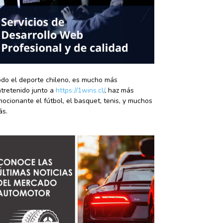
do el deporte chileno, es mucho más
tretenido junto a
https://1wins.cl/
, haz más
ocionante el fútbol, el basquet, tenis, y muchos
ás.