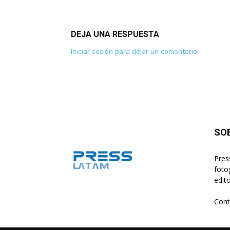
DEJA UNA RESPUESTA
Iniciar sesión para dejar un comentario
SO
Pres
foto
edito
Cont