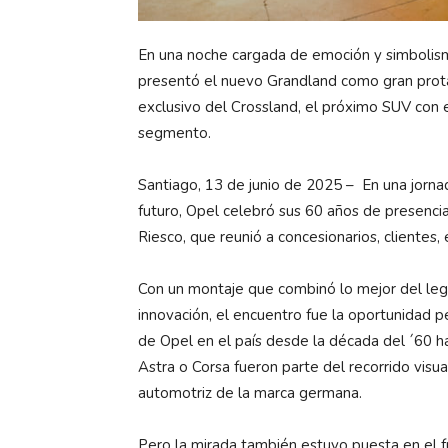
En una noche cargada de emoción y simbolismo
presentó el nuevo Grandland como gran prota
exclusivo del Crossland, el próximo SUV con e
segmento.
Santiago, 13 de junio de 2025 – En una jornad
futuro, Opel celebró sus 60 años de presenci
Riesco, que reunió a concesionarios, clientes,
Con un montaje que combinó lo mejor del leg
innovación, el encuentro fue la oportunidad p
de Opel en el país desde la década del ´60 
Astra o Corsa fueron parte del recorrido visu
automotriz de la marca germana.
Pero la mirada también estuvo puesta en el fu