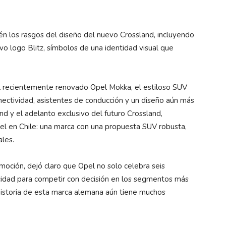
n los rasgos del diseño del nuevo Crossland, incluyendo
evo logo Blitz, símbolos de una identidad visual que
 del recientemente renovado Opel Mokka, el estiloso SUV
ectividad, asistentes de conducción y un diseño aún más
nd y el adelanto exclusivo del futuro Crossland,
l en Chile: una marca con una propuesta SUV robusta,
ales.
emoción, dejó claro que Opel no solo celebra seis
acidad para competir con decisión en los segmentos más
 historia de esta marca alemana aún tiene muchos