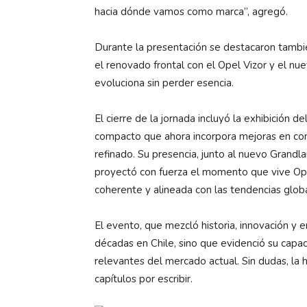
hacia dónde vamos como marca”, agregó.
Durante la presentación se destacaron tambié
el renovado frontal con el Opel Vizor y el nu
evoluciona sin perder esencia.
El cierre de la jornada incluyó la exhibición
compacto que ahora incorpora mejoras en con
refinado. Su presencia, junto al nuevo Grandla
proyectó con fuerza el momento que vive Ope
coherente y alineada con las tendencias glob
El evento, que mezcló historia, innovación y 
décadas en Chile, sino que evidenció su cap
relevantes del mercado actual. Sin dudas, la
capítulos por escribir.