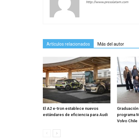
http://www.presslatam.com
Artículos relacionados
Más del autor
El A2 e-tron establece nuevos
Graduación 
estándares de eficiencia para Audi
programa M
Volvo Chile