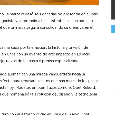
, la marca repasó seis décadas de presencia en el país,
gonista y sorprendió a los asistentes con un adelanto
l que la marca seguirá consolidando su ofensiva en el
a marcada por la emoción, la historia y la visión de
a en Chile con un evento de alto impacto en Espacio
 ejecutivos de la marca y prensa especializada.
ado alemán con una mirada vanguardista hacia la
erfecta para repasar los hitos que han marcado los pasos
hasta hoy. Modelos emblemáticos como el Opel Rekord,
al que homenajeó la evolución del diseño y la tecnología
turo con el estreno oficial en Chile del nuevo Opel