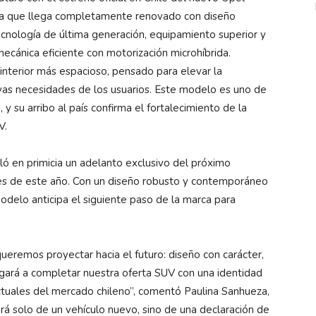
ca que llega completamente renovado con diseño
cnología de última generación, equipamiento superior y
cánica eficiente con motorización microhíbrida.
nterior más espacioso, pensado para elevar la
vas necesidades de los usuarios. Este modelo es uno de
y su arribo al país confirma el fortalecimiento de la
V.
ló en primicia un adelanto exclusivo del próximo
ales de este año. Con un diseño robusto y contemporáneo
modelo anticipa el siguiente paso de la marca para
ueremos proyectar hacia el futuro: diseño con carácter,
legará a completar nuestra oferta SUV con una identidad
ctuales del mercado chileno”, comentó Paulina Sanhueza,
rá solo de un vehículo nuevo, sino de una declaración de