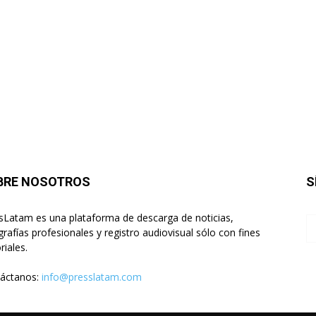
BRE NOSOTROS
S
sLatam es una plataforma de descarga de noticias,
grafías profesionales y registro audiovisual sólo con fines
riales.
áctanos:
info@presslatam.com