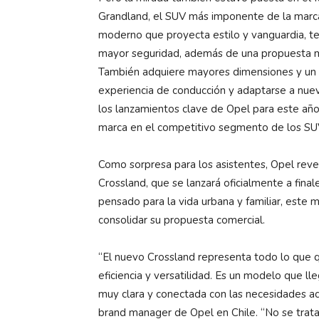
Grandland, el SUV más imponente de la mar
moderno que proyecta estilo y vanguardia, te
mayor seguridad, además de una propuesta me
También adquiere mayores dimensiones y un i
experiencia de conducción y adaptarse a nue
los lanzamientos clave de Opel para este año, 
marca en el competitivo segmento de los SU
Como sorpresa para los asistentes, Opel reve
Crossland, que se lanzará oficialmente a fin
pensado para la vida urbana y familiar, este 
consolidar su propuesta comercial.
“El nuevo Crossland representa todo lo que q
eficiencia y versatilidad. Es un modelo que l
muy clara y conectada con las necesidades a
brand manager de Opel en Chile. “No se trata