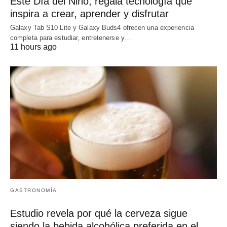
Este Día del Niño, regala tecnología que
inspira a crear, aprender y disfrutar
Galaxy Tab S10 Lite y Galaxy Buds4 ofrecen una experiencia
completa para estudiar, entretenerse y…
11 hours ago
GASTRONOMÍA
Estudio revela por qué la cerveza sigue
siendo la bebida alcohólica preferida en el