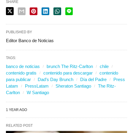
SHARE
PUBLISHED BY
Editor Banco de Noticias
TAGS:
banco de noticias
brunch The Ritz-Carlton
chile
contenido gratis
contenido para descargar
contenido
para publicar
Dad’s Day Brunch
Día del Padre
Press
Latam
PressLatam
Sheraton Santiago
The Ritz-
Carlton
W Santiago
1 YEAR AGO
RELATED POST