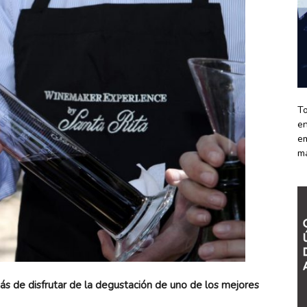
To
en
em
m
ás de disfrutar de la degustación de uno de los mejores