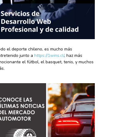
do el deporte chileno, es mucho más
tretenido junto a
https://1wins.cl/
, haz más
ocionante el fútbol, el basquet, tenis, y muchos
ás.