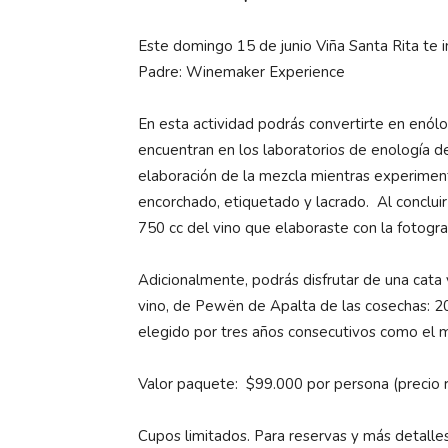
Este domingo 15 de junio Viña Santa Rita te in
Padre: Winemaker Experience
En esta actividad podrás convertirte en enólo
encuentran en los laboratorios de enología de 
elaboración de la mezcla mientras experimen
encorchado, etiquetado y lacrado. Al concluir 
750 cc del vino que elaboraste con la fotogra
Adicionalmente, podrás disfrutar de una cata 
vino, de Pewën de Apalta de las cosechas: 2
elegido por tres años consecutivos como el 
Valor paquete: $99.000 por persona (precio 
Cupos limitados. Para reservas y más detalles