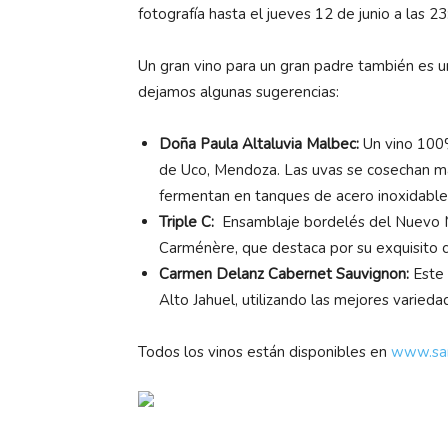
fotografía hasta el jueves 12 de junio a las 2
Un gran vino para un gran padre también es un
dejamos algunas sugerencias:
Doña Paula Altaluvia Malbec:
Un vino 100%
de Uco, Mendoza. Las uvas se cosechan man
fermentan en tanques de acero inoxidable
Triple C:
Ensamblaje bordelés del Nuevo M
Carménère, que destaca por su exquisito c
Carmen Delanz Cabernet Sauvignon:
Este 
Alto Jahuel, utilizando las mejores varieda
Todos los vinos están disponibles en
www.san