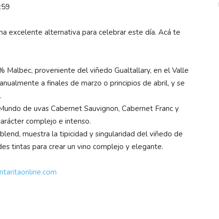
3:59
a excelente alternativa para celebrar este día. Acá te
 Malbec, proveniente del viñedo Gualtallary, en el Valle
ualmente a finales de marzo o principios de abril, y se
.
undo de uvas Cabernet Sauvignon, Cabernet Franc y
arácter complejo e intenso.
blend, muestra la tipicidad y singularidad del viñedo de
des tintas para crear un vino complejo y elegante.
taritaonline.com