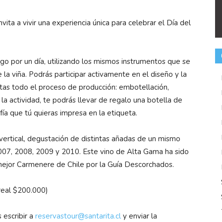
vita a vivir una experiencia única para celebrar el Día del
go por un día, utilizando los mismos instrumentos que se
la viña. Podrás participar activamente en el diseño y la
tas todo el proceso de producción: embotellación,
la actividad, te podrás llevar de regalo una botella de
fía que tú quieras impresa en la etiqueta.
vertical, degustación de distintas añadas de un mismo
007, 2008, 2009 y 2010. Este vino de Alta Gama ha sido
mejor Carmenere de Chile por la Guía Descorchados.
real $200.000)
 escribir a
reservastour@santarita.cl
y enviar la