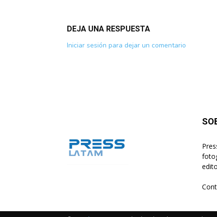
DEJA UNA RESPUESTA
Iniciar sesión para dejar un comentario
SO
Pres
foto
edito
Cont