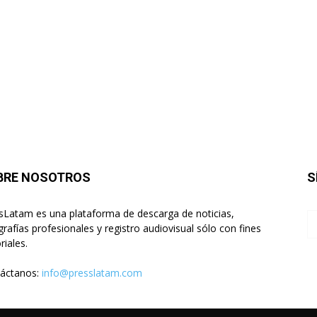
BRE NOSOTROS
S
sLatam es una plataforma de descarga de noticias,
grafías profesionales y registro audiovisual sólo con fines
riales.
áctanos:
info@presslatam.com