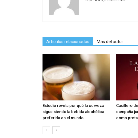
Artículos relacionados
Más del autor
Estudio revela por qué la cerveza
Casillero de
sigue siendo la bebida alcohólica
campaña ju
preferida en el mundo
como prota