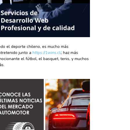
do el deporte chileno, es mucho más
tretenido junto a
https://1wins.cl/
, haz más
ocionante el fútbol, el basquet, tenis, y muchos
ás.