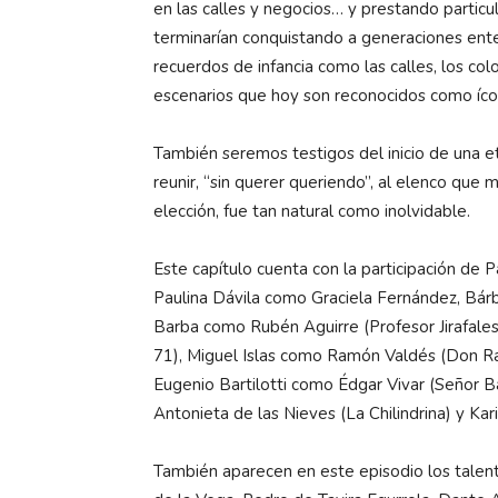
en las calles y negocios… y prestando particul
terminarían conquistando a generaciones ent
recuerdos de infancia como las calles, los col
escenarios que hoy son reconocidos como íc
También seremos testigos del inicio de una
reunir, “sin querer queriendo”, al elenco que
elección, fue tan natural como inolvidable.
Este capítulo cuenta con la participación de
Paulina Dávila como Graciela Fernández, Bár
Barba como Rubén Aguirre (Profesor Jirafale
71), Miguel Islas como Ramón Valdés (Don R
Eugenio Bartilotti como Édgar Vivar (Señor 
Antonieta de las Nieves (La Chilindrina) y Ka
También aparecen en este episodio los tale