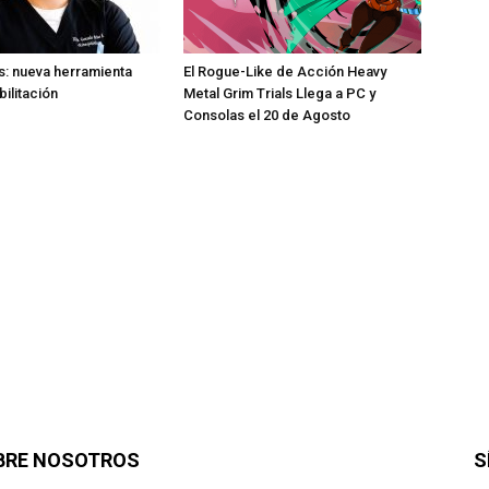
: nueva herramienta
El Rogue-Like de Acción Heavy
bilitación
Metal Grim Trials Llega a PC y
Consolas el 20 de Agosto
BRE NOSOTROS
S