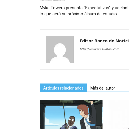
Myke Towers presenta ”Expectativas” y adelan
lo que será su próximo álbum de estudio
Editor Banco de Notic
http://www.presslatam.com
Artículos relacionados
Más del autor