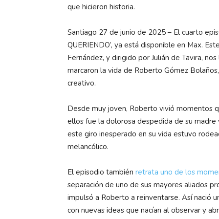
que hicieron historia.
Santiago 27 de junio de 2025 – El cuarto epi
QUERIENDO’, ya está disponible en Max. Este
Fernández, y dirigido por Julián de Tavira, nos
marcaron la vida de Roberto Gómez Bolaños, 
creativo.
Desde muy joven, Roberto vivió momentos qu
ellos fue la dolorosa despedida de su madre
este giro inesperado en su vida estuvo rodead
melancólico.
El episodio también
retrata uno de los mome
separación de uno de sus mayores aliados pro
impulsó a Roberto a reinventarse. Así nació u
con nuevas ideas que nacían al observar y abra