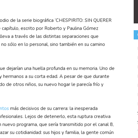
sodio de la serie biográfica ‘CHESPIRITO: SIN QUERER
 capítulo, escrito por Roberto y Paulina Gómez
 lleva a través de las distintas separaciones que
no sólo en lo personal, sino también en su camino
e dejarían una huella profunda en su memoria. Uno de
 y hermanos a su corta edad. A pesar de que durante
o de otros niños, su nuevo hogar le parecía frío y
ntos
más decisivos de su carrera: la inesperada
fesionales. Lejos de detenerlo, esta ruptura creativa
n nuevo programa, que sería transmitido por el canal 8,
zar su cotidianidad: sus hijos y familia, la gente común