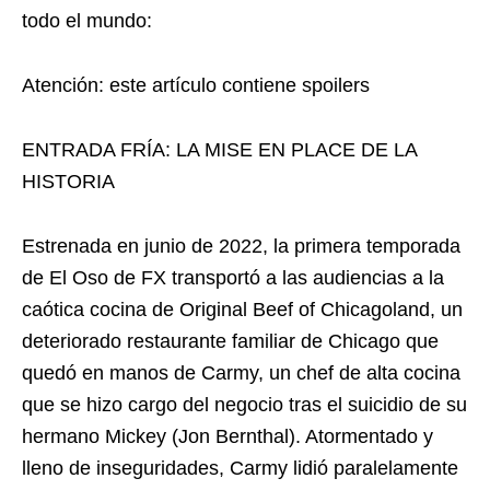
todo el mundo:
Atención: este artículo contiene spoilers
ENTRADA FRÍA: LA MISE EN PLACE DE LA
HISTORIA
Estrenada en junio de 2022, la primera temporada
de El Oso de FX transportó a las audiencias a la
caótica cocina de Original Beef of Chicagoland, un
deteriorado restaurante familiar de Chicago que
quedó en manos de Carmy, un chef de alta cocina
que se hizo cargo del negocio tras el suicidio de su
hermano Mickey (Jon Bernthal). Atormentado y
lleno de inseguridades, Carmy lidió paralelamente