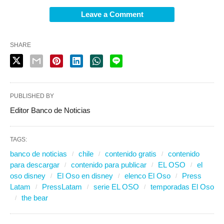
Leave a Comment
SHARE
PUBLISHED BY
Editor Banco de Noticias
TAGS:
banco de noticias
chile
contenido gratis
contenido
para descargar
contenido para publicar
EL OSO
el
oso disney
El Oso en disney
elenco El Oso
Press
Latam
PressLatam
serie EL OSO
temporadas El Oso
the bear