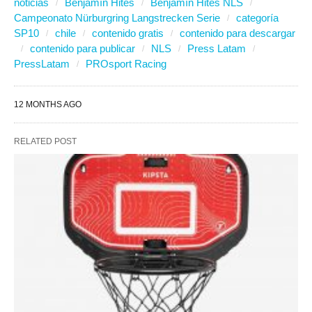
noticias
Benjamín Hites
Benjamín Hites NLS
Campeonato Nürburgring Langstrecken Serie
categoría
SP10
chile
contenido gratis
contenido para descargar
contenido para publicar
NLS
Press Latam
PressLatam
PROsport Racing
12 MONTHS AGO
RELATED POST