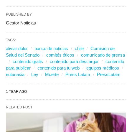
PUBLISHED BY
Gestor Noticias
TAGS:
aliviar dolor
banco de noticias
chile
Comisión de
Salud del Senado
comités éticos
comunicado de prensa
contenido gratis
contenido para descargar
contenido
para publicar
contenido para tu web
equipos médicos
eutanasia
Ley
Muerte
Press Latam
PressLatam
1 YEAR AGO
RELATED POST