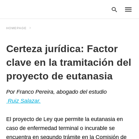
HOMEPAGE
Certeza jurídica: Factor
Type
your
searc
clave en la tramitación del
query
and
proyecto de eutanasia
hit
enter:
Por Franco Pereira, abogado del estudio
Ruiz Salazar.
El proyecto de Ley que permite la eutanasia en
caso de enfermedad terminal o incurable se
encuentra en segundo trámite en la Comisión de