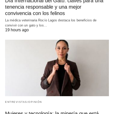
Día Internacional del Gato: claves para una
tenencia responsable y una mejor
convivencia con los felinos
La médica veterinaria Rocío Lagos destaca los beneficios de
convivir con un gato y los…
19 hours ago
ENTREVISTAS/OPINIÓN
Mujeres y tecnología: la minería que está