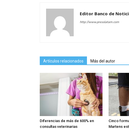
Editor Banco de Notic
http://www.presslatam.com
Artículos relacionados
Más del autor
Diferencias de más de 600% en
Cinco forma
consultas veterinarias
Martens es