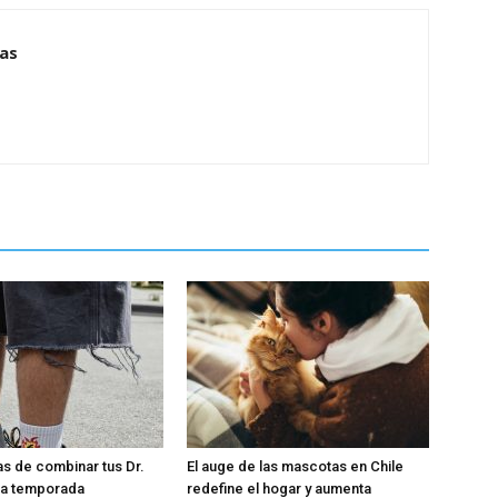
ias
s de combinar tus Dr.
El auge de las mascotas en Chile
ta temporada
redefine el hogar y aumenta