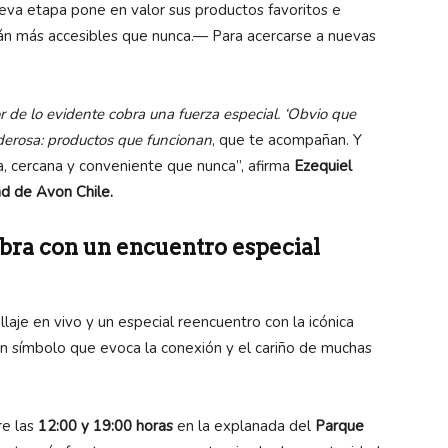
eva etapa pone en valor sus productos favoritos e
tán más accesibles que nunca.— Para acercarse a nuevas
 de lo evidente cobra una fuerza especial. ‘Obvio que
derosa: productos que funcionan
, que te acompañan. Y
, cercana y conveniente que nunca”, afirma
Ezequiel
ad de Avon Chile.
bra con un encuentro especial
laje en vivo y un especial reencuentro con la icónica
n símbolo que evoca la conexión y el cariño de muchas
re las
12:00 y 19:00 horas
en la explanada del
Parque