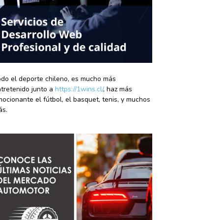
do el deporte chileno, es mucho más
tretenido junto a
https://1wins.cl/
, haz más
ocionante el fútbol, el basquet, tenis, y muchos
ás.