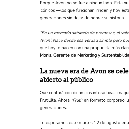
Porque Avon no se fue a ningún lado. Esta nu
icónicos —los que funcionan, rinden y hoy es
generaciones sin dejar de honrar su historia.
“En un mercado saturado de promesas, el valor
Avon’. Nace desde esa verdad simple pero po
que hoy lo hacen con una propuesta más clara
Monis, Gerente de Marketing y Sustentabilid
La nueva era de Avon se cele
abierto al público
Que contará con dinámicas interactivas, maquil
Frutillita. Ahora
“Fruti”
en formato corpóreo, u
generaciones.
Te esperamos este martes 12 de agosto ent