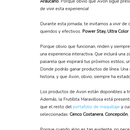
Araucano
. Porque obvio que Avon sigue pres
de vivir esta experiencia!
Durante esta jornada, te invitamos a vivir de
queridos y efectivos.
Power Stay, Ultra Color
Porque obvio que funcionan, rinden y siempre 
una experiencia interactiva. Que incluirá una 
pasarela que inspirará tus próximos estilos, u
Donde podrás ganar productos de línea. Una 
historia, y que Avon, obvio, siempre ha estad
Los productos de Avon están disponibles a 
Además, la Frutillita Maravillosa está presen
que el resto del
portafolio de maquillaje
y cu
seleccionadas:
Cenco Costanera
,
Concepción
,
Porque cuando algo es tan evidente, no neces