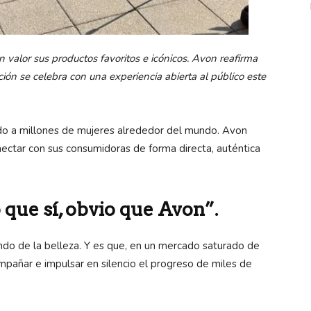
valor sus productos favoritos e icónicos. Avon reafirma
ción se celebra con una experiencia abierta al público este
o a millones de mujeres alrededor del mundo. Avon
ectar con sus consumidoras de forma directa, auténtica
 que sí, obvio que Avon”.
ndo de la belleza.
Y es que, en un mercado saturado de
mpañar e impulsar en silencio el progreso de miles de