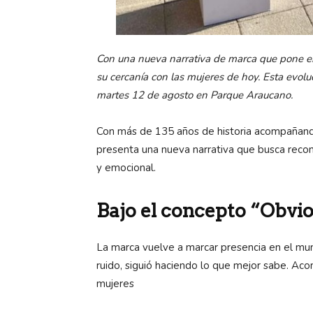
Con una nueva narrativa de marca que pone en 
su cercanía con las mujeres de hoy.
Esta evolu
martes 12 de agosto en Parque Araucano.
Con más de 135 años de historia acompañand
presenta una nueva narrativa que busca recon
y emocional.
Bajo el concepto “Obvio
La marca vuelve a marcar presencia en el mu
ruido, siguió haciendo lo que mejor sabe. Aco
mujeres