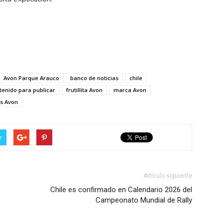
Avon Parque Arauco
banco de noticias
chile
tenido para publicar
frutillita Avon
marca Avon
as Avon
r
Artículo siguiente
Chile es confirmado en Calendario 2026 del
Campeonato Mundial de Rally