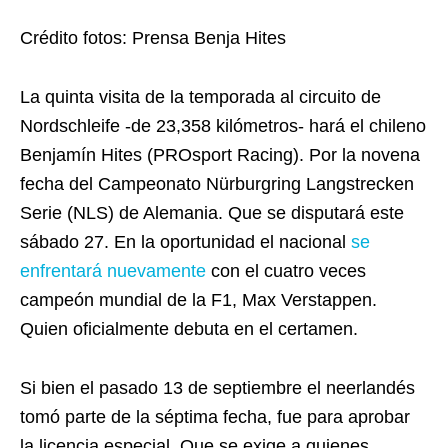
Crédito fotos: Prensa Benja Hites
La quinta visita de la temporada al circuito de
Nordschleife -de 23,358 kilómetros- hará el chileno
Benjamín Hites (PROsport Racing). Por la novena
fecha del Campeonato Nürburgring Langstrecken
Serie (NLS) de Alemania. Que se disputará este
sábado 27. En la oportunidad el nacional
se
enfrentará nuevamente
con el cuatro veces
campeón mundial de la F1, Max Verstappen.
Quien oficialmente debuta en el certamen.
Si bien el pasado 13 de septiembre el neerlandés
tomó parte de la séptima fecha, fue para aprobar
la licencia especial. Que se exige a quienes