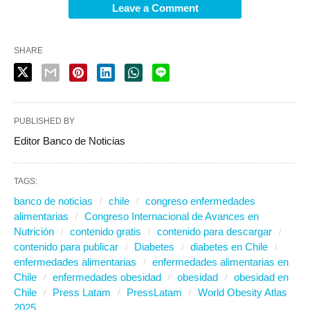
Leave a Comment
SHARE
PUBLISHED BY
Editor Banco de Noticias
TAGS:
banco de noticias
chile
congreso enfermedades
alimentarias
Congreso Internacional de Avances en
Nutrición
contenido gratis
contenido para descargar
contenido para publicar
Diabetes
diabetes en Chile
enfermedades alimentarias
enfermedades alimentarias en
Chile
enfermedades obesidad
obesidad
obesidad en
Chile
Press Latam
PressLatam
World Obesity Atlas
2025