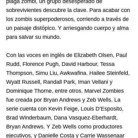
plaga zombi, un grupo desesperado de
sobrevivientes descubre la clave. Para acabar con
los zombis superpoderosos, corriendo a través de
un paisaje distópico. Y arriesgando cuerpo y alma
para salvar su mundo.
Con las voces en inglés de Elizabeth Olsen, Paul
Rudd, Florence Pugh, David Harbour, Tessa
Thompson, Simu Liu, Awkwafina. Hailee Steinfeld,
Wyatt Russell, Randall Park, Iman Vellani y
Dominique Thorne, entre otros. Marvel Zombies
fue creada por Bryan Andrews y Zeb Wells. La
serie cuenta con Kevin Feige, Louis D’Esposito,
Brad Winderbaum, Dana Vasquez-Eberhardt,
Bryan Andrews. Y Zeb Wells como productores
ejecutivos, y Danielle Costa y Carrie Wassenaar