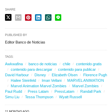
SHARE
PUBLISHED BY
Editor Banco de Noticias
TAGS:
Awkwafina
banco de noticias
chile
contenido gratis
contenido para descargar
contenido para publicar
David Harbour
Disney
Elizabeth Olsen
Florence Pugh
Hailee Steinfeld
Iman Vellani
MARVEL ANIMATION
Marvel Animation Marvel Zombies
Marvel Zombies
Paul Rudd
Press Latam
PressLatam
Randall Park
Simu Liu
Tessa Thompson
Wyatt Russell
11 MONTHS AGO