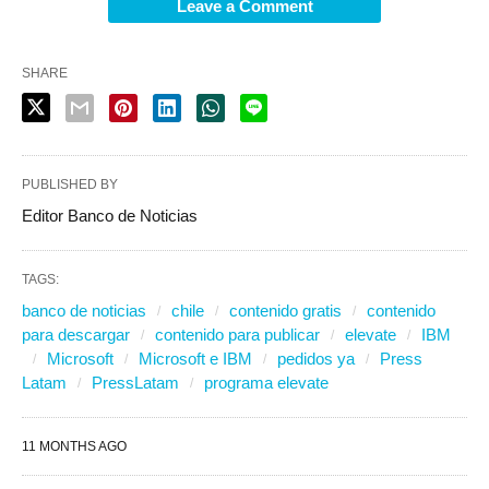
Leave a Comment
SHARE
PUBLISHED BY
Editor Banco de Noticias
TAGS:
banco de noticias
chile
contenido gratis
contenido
para descargar
contenido para publicar
elevate
IBM
Microsoft
Microsoft e IBM
pedidos ya
Press
Latam
PressLatam
programa elevate
11 MONTHS AGO