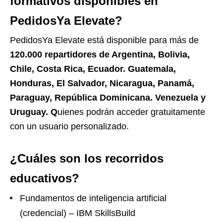
formativos disponibles en
PedidosYa Elevate
?
PedidosYa Elevate está disponible para más de
120.000 repartidores de Argentina, Bolivia,
Chile, Costa Rica, Ecuador. Guatemala,
Honduras, El Salvador, Nicaragua, Panamá,
Paraguay, República Dominicana. Venezuela y
Uruguay. Q
uienes podrán acceder gratuitamente
con un usuario personalizado.
¿Cuáles son los recorridos
educativos?
Fundamentos de inteligencia artificial
(credencial) – IBM SkillsBuild