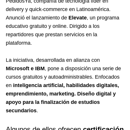
PedidosYa, compañía de tecnología líder en
delivery y quick-commerce en Latinoamérica.
Anunció el lanzamiento de
Elevate
, un programa
educativo gratuito y online. Dirigido a los
repartidores que prestan servicios en la
plataforma.
La iniciativa, desarrollada en alianza con
Microsoft e IBM
, pone a disposición una serie de
cursos gratuitos y autoadministrables. Enfocados
en
inteligencia artificial, habilidades digitales,
emprendimiento, marketing. Diseño digital y
apoyo para la finalización de estudios
secundarios
.
Algunos de ellos ofrecen
certificación