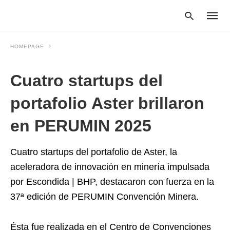
HOMEPAGE
Cuatro startups del
Type
your
searc
portafolio Aster brillaron
query
and
en PERUMIN 2025
hit
enter:
Cuatro startups del portafolio de Aster, la
aceleradora de innovación en minería impulsada
por Escondida | BHP, destacaron con fuerza en la
37ª edición de PERUMIN Convención Minera.
Ésta fue realizada en el Centro de Convenciones