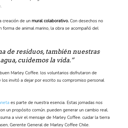
.
a creación de un
mural colaborativo.
Con desechos no
 En forma de animal marino, la obra se acompañó del
na de residuos, también nuestras
agua, cuidemos la vida.”
 buen Marley Coffee. los voluntarios disfrutaron de
 los invitó a dejar por escrito su compromiso personal
aneta
es parte de nuestra esencia. Estas jornadas nos
con un propósito común. pueden generar un cambio real.
ma a vivir el mensaje de Marley Coffee. cuidar la tierra
asen, Gerente General de Marley Coffee Chile.