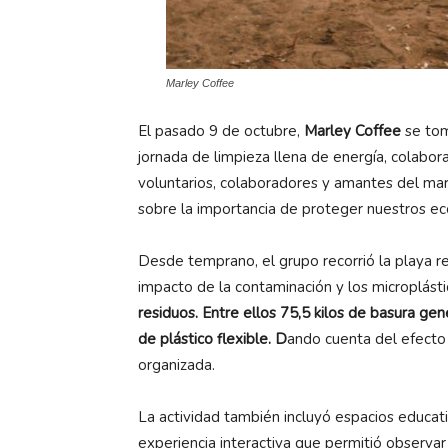
Marley Coffee
El pasado 9 de octubre,
Marley Coffee
se tom
jornada de limpieza llena de energía, colabor
voluntarios, colaboradores y amantes del mar-
sobre la importancia de proteger nuestros ec
Desde temprano, el grupo recorrió la playa r
impacto de la contaminación y los microplástic
residuos. Entre ellos 75,5 kilos de basura gene
de plástico flexible. D
ando cuenta del efecto 
organizada.
La actividad también incluyó espacios educat
experiencia interactiva que permitió observar