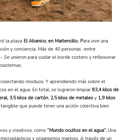
ó la playa
El Abanico, en Maitencillo. P
ara vivir una
ación y conciencia. Más de 40 personas -entre
. Se unieron para cuidar el borde costero y reflexionar
osistemas.
ecolectando residuos. Y aprendiendo más sobre el
os en el agua. En total, se lograron limpiar
83,4 kilos de
ral,
3,5 kilos de cartón
,
2,5 kilos de metales
y
1,9 kilos
tangible que puede tener una acción colectiva bien
ivos y creativos, como
“Mundo ocultos en el agua”.
Una
 microplásticos y organismos marinos. A través de un