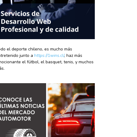
do el deporte chileno, es mucho más
tretenido junto a
https://1wins.cl/
, haz más
ocionante el fútbol, el basquet, tenis, y muchos
ás.