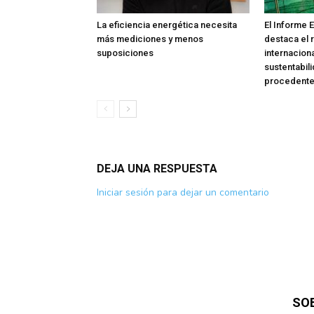
La eficiencia energética necesita
El Informe 
más mediciones y menos
destaca el
suposiciones
internacion
sustentabili
procedente 
DEJA UNA RESPUESTA
Iniciar sesión para dejar un comentario
SO