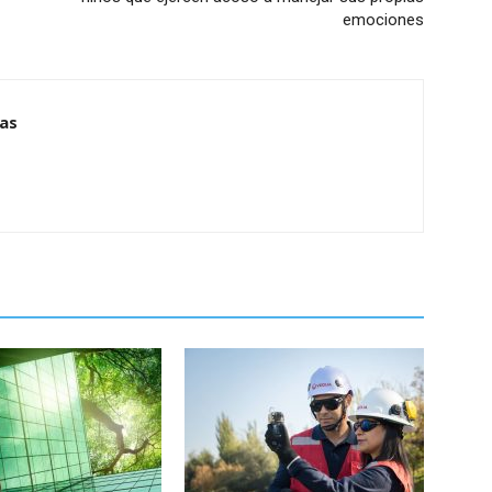
emociones
ias