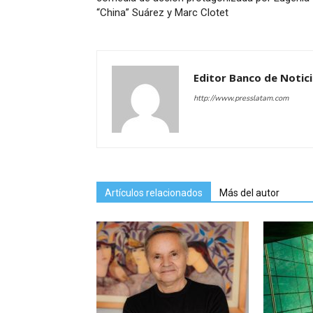
“China” Suárez y Marc Clotet
Editor Banco de Notic
http://www.presslatam.com
Artículos relacionados
Más del autor