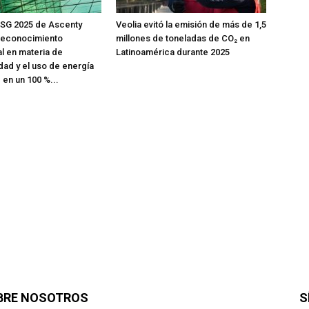
ESG 2025 de Ascenty
Veolia evitó la emisión de más de 1,5
 reconocimiento
millones de toneladas de CO₂ en
al en materia de
Latinoamérica durante 2025
dad y el uso de energía
en un 100 %...
BRE NOSOTROS
S