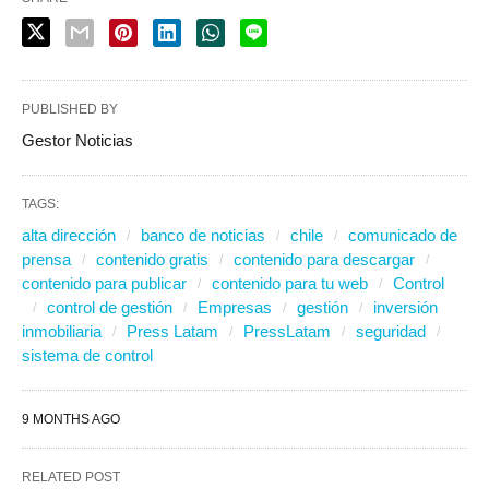
PUBLISHED BY
Gestor Noticias
TAGS:
alta dirección
banco de noticias
chile
comunicado de
prensa
contenido gratis
contenido para descargar
contenido para publicar
contenido para tu web
Control
control de gestión
Empresas
gestión
inversión
inmobiliaria
Press Latam
PressLatam
seguridad
sistema de control
9 MONTHS AGO
RELATED POST