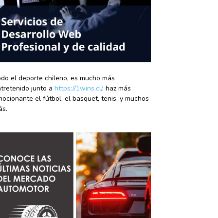
do el deporte chileno, es mucho más
tretenido junto a
https://1wins.cl/
, haz más
ocionante el fútbol, el basquet, tenis, y muchos
ás.