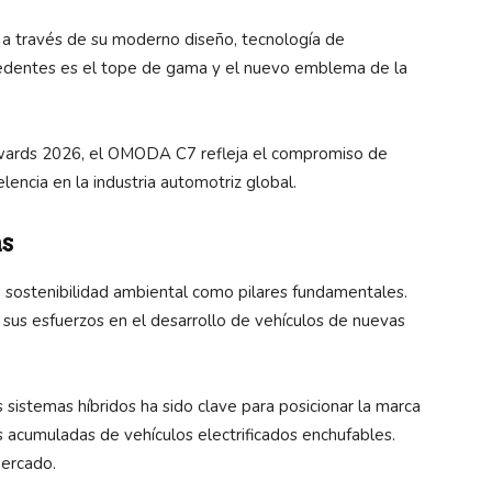
 a través de su moderno diseño, tecnología de
cedentes es el tope de gama y el nuevo emblema de la
ards 2026, el OMODA C7 refleja el compromiso de
encia en la industria automotriz global.
as
a sostenibilidad ambiental como pilares fundamentales.
us esfuerzos en el desarrollo de vehículos de nuevas
 sistemas híbridos ha sido clave para posicionar la marca
s acumuladas de vehículos electrificados enchufables.
mercado.