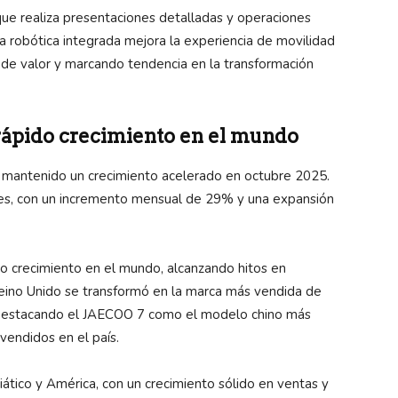
que realiza presentaciones detalladas y operaciones
a robótica integrada mejora la experiencia de movilidad
a de valor y marcando tendencia en la transformación
rápido crecimiento en el mundo
mantenido un crecimiento acelerado en octubre 2025.
des, con un incremento mensual de 29% y una expansión
o crecimiento en el mundo, alcanzando hitos en
ino Unido se transformó en la marca más vendida de
 Destacando el JAECOO 7 como el modelo chino más
 vendidos en el país.
asiático y América, con un crecimiento sólido en ventas y