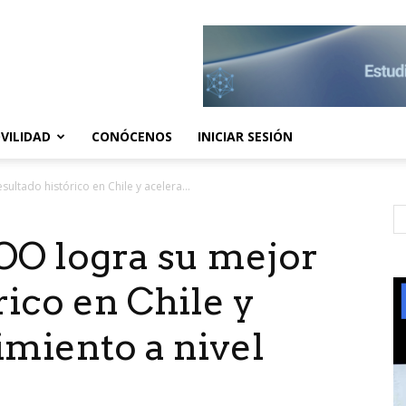
VILIDAD
CONÓCENOS
INICIAR SESIÓN
ltado histórico en Chile y acelera...
O logra su mejor
rico en Chile y
imiento a nivel