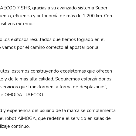
 JAECOO 7 SHS, gracias a su avanzado sistema Super
iento, eficiencia y autonomía de más de 1.200 km. Con
sitivos externos.
los exitosos resultados que hemos logrado en el
 vamos por el camino correcto al apostar por la
 autos; estamos construyendo ecosistemas que ofrecen
ble y de la más alta calidad. Seguiremos esforzándonos
 servicios que transformen la forma de desplazarse”,
al de OMODA | JAECOO.
dad y experiencia del usuario de la marca se complementa
el robot AiMOGA, que redefine el servicio en salas de
zaje continuo.