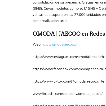
consolidación de su presencia. Gracias, en gr
(SHS). Cuyos modelos como el J7 SHS y O5 S
ventas que superaron las 27.000 unidades e
comercialización total.
OMODA | JAECOO en Redes S
Web:
www.omodajaecoo.cl
https://www.instagram.com/omodajaecoo.chil
https://www.facebook.com/omodajaecoo.chile
https://www.tiktok.com/@omodajaecoo.chil
www.linkedin.com/company/omoda-jaecoo/
https://www.youtube.com/@omodajaecoochi