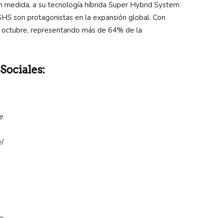
an medida, a su tecnología híbrida Super Hybrid System
HS son protagonistas en la expansión global. Con
n octubre, representando más de 64% de la
ociales:
e
/
e
le