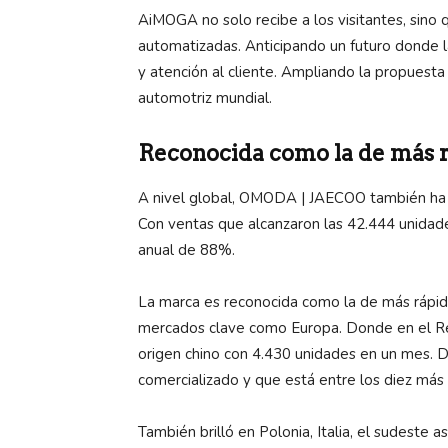
AiMOGA no solo recibe a los visitantes, sino 
automatizadas. Anticipando un futuro donde l
y atención al cliente. Ampliando la propuest
automotriz mundial.
Reconocida como la de más 
A nivel global, OMODA | JAECOO también ha 
Con ventas que alcanzaron las 42.444 unida
anual de 88%.
La marca es reconocida como la de más rápid
mercados clave como Europa. Donde en el Re
origen chino con 4.430 unidades en un mes.
comercializado y que está entre los diez más
También brilló en Polonia, Italia, el sudeste 