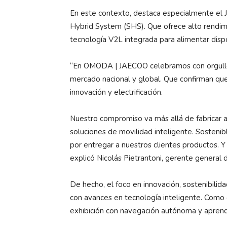
En este contexto, destaca especialmente el
Hybrid System (SHS). Que ofrece alto rendim
tecnología V2L integrada para alimentar dispo
“En OMODA | JAECOO celebramos con orgullo 
mercado nacional y global. Que confirman que
innovación y electrificación.
Nuestro compromiso va más allá de fabricar
soluciones de movilidad inteligente. Sosteni
por entregar a nuestros clientes productos. Y
explicó Nicolás Pietrantoni, gerente gener
De hecho, el foco en innovación, sostenibili
con avances en tecnología inteligente. Como 
exhibición con navegación autónoma y aprendi