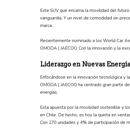
Este SUV que encarna la movilidad del futuro
vanguardia. Y un nivel de comodidad sin pre
marca.
Recientemente nominado a los World Car Aw
OMODA | JAECOO. Con la innovación y la excel
Liderazgo en Nuevas Energí
Enfocándose en la innovación tecnológica y l
OMODA | JAECOO ha centrado gran parte de s
energías.
Esta apuesta por la movilidad sostenible y los
en Chile. De hecho, es hoy la quinta en venta
Con 270 unidades y 4% de participación de 