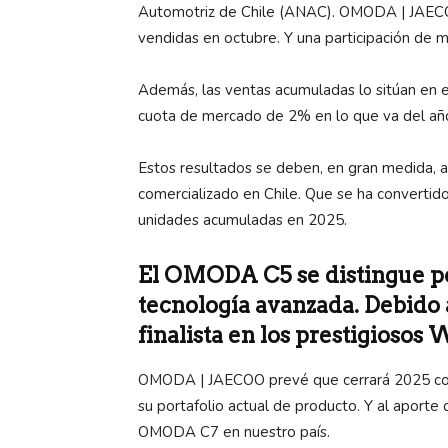
Automotriz de Chile (ANAC). OMODA | JAECO
vendidas en octubre. Y una participación de
Además, las ventas acumuladas lo sitúan en e
cuota de mercado de 2% en lo que va del añ
Estos resultados se deben, en gran medida, 
comercializado en Chile. Que se ha convertid
unidades acumuladas en 2025.
El OMODA C5 se distingue por
tecnología avanzada. Debido a
finalista en los prestigiosos
OMODA | JAECOO prevé que cerrará 2025 con 
su portafolio actual de producto. Y al aporte 
OMODA C7 en nuestro país.