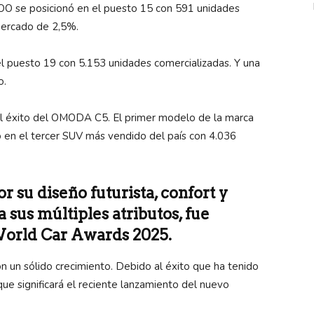
O se posicionó en el puesto 15 con 591 unidades
 mercado de 2,5%.
l puesto 19 con 5.153 unidades comercializadas. Y una
o.
al éxito del OMODA C5. El primer modelo de la marca
o en el tercer SUV más vendido del país con 4.036
 su diseño futurista, confort y
 sus múltiples atributos, fue
 World Car Awards 2025.
un sólido crecimiento. Debido al éxito que ha tenido
que significará el reciente lanzamiento del nuevo