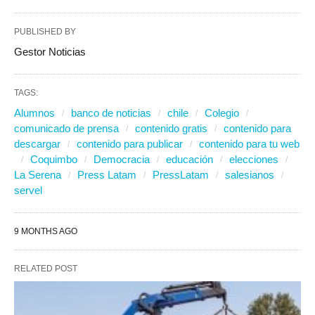
PUBLISHED BY
Gestor Noticias
TAGS:
Alumnos
banco de noticias
chile
Colegio
comunicado de prensa
contenido gratis
contenido para
descargar
contenido para publicar
contenido para tu web
Coquimbo
Democracia
educación
elecciones
La Serena
Press Latam
PressLatam
salesianos
servel
9 MONTHS AGO
RELATED POST