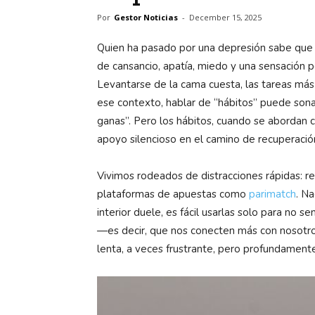
Por
Gestor Noticias
-
December 15, 2025
Quien ha pasado por una depresión sabe que no
de cansancio, apatía, miedo y una sensación 
Levantarse de la cama cuesta, las tareas más
ese contexto, hablar de “hábitos” puede sonar
ganas”. Pero los hábitos, cuando se abordan 
apoyo silencioso en el camino de recuperació
Vivimos rodeados de distracciones rápidas: re
plataformas de apuestas como
parimatch
. N
interior duele, es fácil usarlas solo para no s
—es decir, que nos conecten más con nosotr
lenta, a veces frustrante, pero profundament