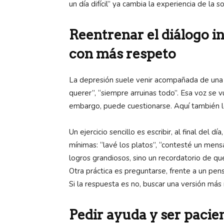
un día difícil” ya cambia la experiencia de la s
Reentrenar el diálogo i
con más respeto
La depresión suele venir acompañada de una vo
querer”, “siempre arruinas todo”. Esa voz se 
embargo, puede cuestionarse. Aquí también l
Un ejercicio sencillo es escribir, al final del 
mínimas: “lavé los platos”, “contesté un mensaj
logros grandiosos, sino un recordatorio de que
Otra práctica es preguntarse, frente a un pensa
Si la respuesta es no, buscar una versión má
Pedir ayuda y ser pacie