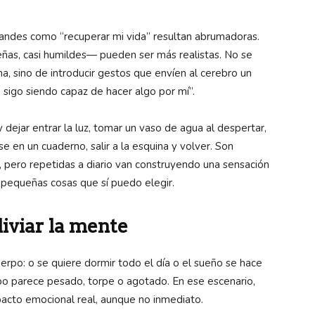
andes como “recuperar mi vida” resultan abrumadoras.
ñas, casi humildes— pueden ser más realistas. No se
a, sino de introducir gestos que envíen al cerebro un
 sigo siendo capaz de hacer algo por mí”.
 dejar entrar la luz, tomar un vaso de agua al despertar,
e en un cuaderno, salir a la esquina y volver. Son
s, pero repetidas a diario van construyendo una sensación
 pequeñas cosas que sí puedo elegir.
liviar la mente
uerpo: o se quiere dormir todo el día o el sueño se hace
po parece pesado, torpe o agotado. En ese escenario,
mpacto emocional real, aunque no inmediato.