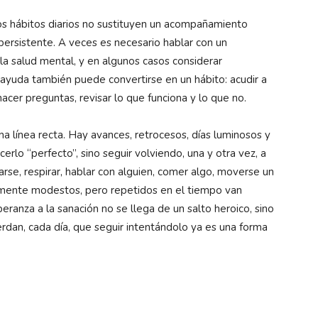
os hábitos diarios no sustituyen un acompañamiento
persistente. A veces es necesario hablar con un
 la salud mental, y en algunos casos considerar
 ayuda también puede convertirse en un hábito: acudir a
hacer preguntas, revisar lo que funciona y lo que no.
na línea recta. Hay avances, retrocesos, días luminosos y
cerlo “perfecto”, sino seguir volviendo, una y otra vez, a
rse, respirar, hablar con alguien, comer algo, moverse un
temente modestos, pero repetidos en el tiempo van
eranza a la sanación no se llega de un salto heroico, sino
dan, cada día, que seguir intentándolo ya es una forma