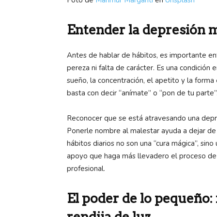
Foto de
Mahmur Marganti
en
Unsplash
Entender la depresión má
Antes de hablar de hábitos, es importante e
pereza ni falta de carácter. Es una condición e
sueño, la concentración, el apetito y la form
basta con decir “anímate” o “pon de tu parte”
Reconocer que se está atravesando una depr
Ponerle nombre al malestar ayuda a dejar de in
hábitos diarios no son una “cura mágica”, sino 
apoyo que haga más llevadero el proceso de
profesional.
El poder de lo pequeño
rendija de luz