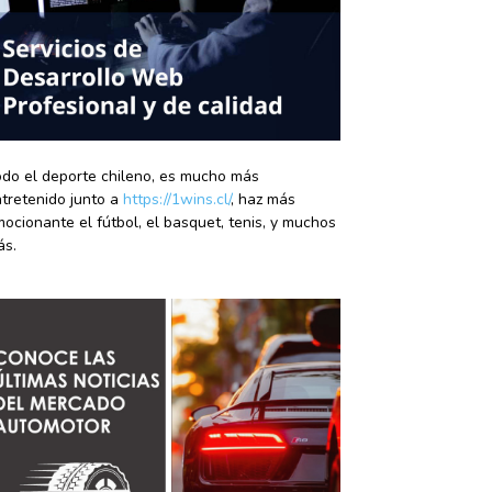
do el deporte chileno, es mucho más
tretenido junto a
https://1wins.cl/
, haz más
ocionante el fútbol, el basquet, tenis, y muchos
ás.