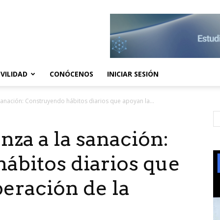
VILIDAD
CONÓCENOS
INICIAR SESIÓN
sanación: Construyendo hábitos diarios que apoyan la...
nza a la sanación:
ábitos diarios que
eración de la