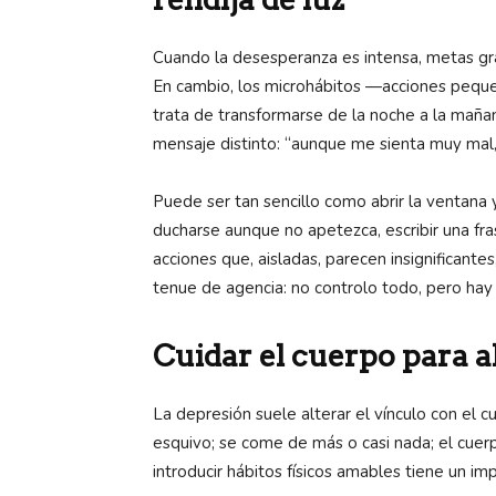
Cuando la desesperanza es intensa, metas gr
En cambio, los microhábitos —acciones peque
trata de transformarse de la noche a la mañan
mensaje distinto: “aunque me sienta muy mal,
Puede ser tan sencillo como abrir la ventana y
ducharse aunque no apetezca, escribir una fras
acciones que, aisladas, parecen insignificante
tenue de agencia: no controlo todo, pero hay
Cuidar el cuerpo para a
La depresión suele alterar el vínculo con el c
esquivo; se come de más o casi nada; el cuer
introducir hábitos físicos amables tiene un i