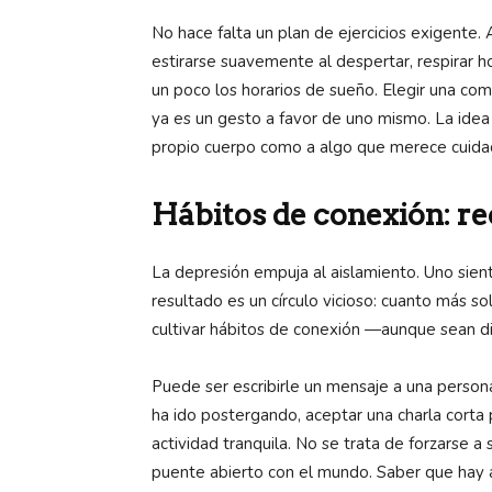
No hace falta un plan de ejercicios exigente.
estirarse suavemente al despertar, respirar h
un poco los horarios de sueño. Elegir una co
ya es un gesto a favor de uno mismo. La idea n
propio cuerpo como a algo que merece cuidado
Hábitos de conexión: re
La depresión empuja al aislamiento. Uno sient
resultado es un círculo vicioso: cuanto más so
cultivar hábitos de conexión —aunque sean d
Puede ser escribirle un mensaje a una persona
ha ido postergando, aceptar una charla corta 
actividad tranquila. No se trata de forzarse a 
puente abierto con el mundo. Saber que hay 