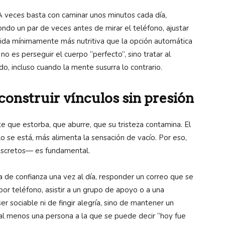
 A veces basta con caminar unos minutos cada día,
ondo un par de veces antes de mirar el teléfono, ajustar
mida mínimamente más nutritiva que la opción automática
o es perseguir el cuerpo “perfecto”, sino tratar al
, incluso cuando la mente susurra lo contrario.
construir vínculos sin presión
e que estorba, que aburre, que su tristeza contamina. El
lo se está, más alimenta la sensación de vacío. Por eso,
iscretos— es fundamental.
 de confianza una vez al día, responder un correo que se
por teléfono, asistir a un grupo de apoyo o a una
ser sociable ni de fingir alegría, sino de mantener un
al menos una persona a la que se puede decir “hoy fue