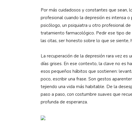
Por más cuidadosos y constantes que sean, l
profesional cuando la depresión es intensa o 
psicólogo, un psiquiatra u otro profesional de
tratamiento farmacológico. Pedir ese tipo de
las citas, ser honesto sobre lo que se siente, 
La recuperación de la depresión rara vez es u
días grises. En ese contexto, la clave no es ha
esos pequeños hábitos que sostienen: levanta
poco, escribir una frase. Son gestos aparen
tejiendo una vida más habitable. De la desesp
paso a paso, con costumbre suaves que recuer
profunda de esperanza.