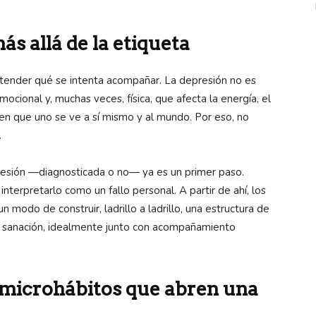
s allá de la etiqueta
ntender qué se intenta acompañar. La depresión no es
mocional y, muchas veces, física, que afecta la energía, el
a en que uno se ve a sí mismo y al mundo. Por eso, no
.
esión —diagnosticada o no— ya es un primer paso.
terpretarlo como un fallo personal. A partir de ahí, los
un modo de construir, ladrillo a ladrillo, una estructura de
 sanación, idealmente junto con acompañamiento
: microhábitos que abren una