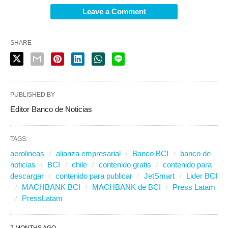
Leave a Comment
SHARE
PUBLISHED BY
Editor Banco de Noticias
TAGS:
aerolineas
alianza empresarial
Banco BCI
banco de
noticias
BCI
chile
contenido gratis
contenido para
descargar
contenido para publicar
JetSmart
Lider BCI
MACHBANK BCI
MACHBANK de BCI
Press Latam
PressLatam