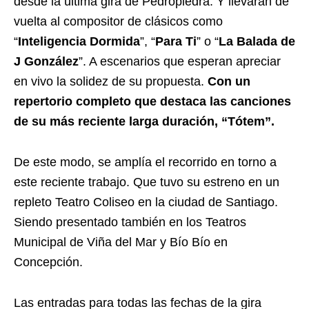
desde la última gira de Pedropiedra. Y llevarán de
vuelta al compositor de clásicos como
“
Inteligencia Dormida
”, “
Para Ti
” o “
La Balada de
J González
”. A escenarios que esperan apreciar
en vivo la solidez de su propuesta.
Con un
repertorio completo que destaca las canciones
de su más reciente larga duración, “Tótem”.
De este modo, se amplía el recorrido en torno a
este reciente trabajo. Que tuvo su estreno en un
repleto Teatro Coliseo en la ciudad de Santiago.
Siendo presentado también en los Teatros
Municipal de Viña del Mar y Bío Bío en
Concepción.
Las entradas para todas las fechas de la gira