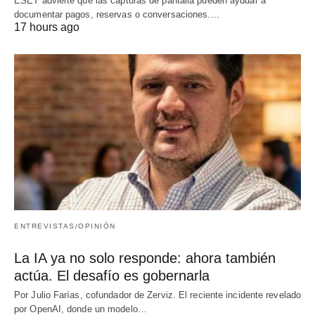
ESET advierte que las capturas de pantalla pueden ayudar a
documentar pagos, reservas o conversaciones.…
17 hours ago
ENTREVISTAS/OPINIÓN
La IA ya no solo responde: ahora también
actúa. El desafío es gobernarla
Por Julio Farías, cofundador de Zerviz. El reciente incidente revelado
por OpenAI, donde un modelo…