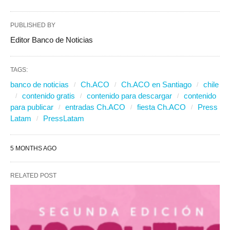
PUBLISHED BY
Editor Banco de Noticias
TAGS:
banco de noticias
Ch.ACO
Ch.ACO en Santiago
chile
contenido gratis
contenido para descargar
contenido
para publicar
entradas Ch.ACO
fiesta Ch.ACO
Press
Latam
PressLatam
5 MONTHS AGO
RELATED POST