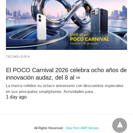
TECNOLOGÍA
El POCO Carnival 2026 celebra ocho años de
innovación audaz, del 8 al ∞
La marca celebra su octavo aniversario con descuentos especiales
en sus principales smartphones. Actividades para…
1 day ago
All Rights Reserved
View Non-AMP Version