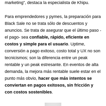
marketing”, destaca la especialista de Khipu.
Para emprendedores y pymes, la preparación para
Black Sale no se trata sólo de descuentos y
anuncios. Se trata de asegurar que el último paso -
el pago- sea
confiable, rápido, eficiente en
costos y simple para el usuario
. Uptime,
conversión a pago exitoso, costo total y UX no son
tecnicismos; son la diferencia entre un peak
rentable y un peak estresante. En eventos de alta
demanda, la mejora más rentable suele estar en el
punto más obvio,
hacer que más intentos se
conviertan en pagos exitosos, sin fricción y
con costos sostenibles
.