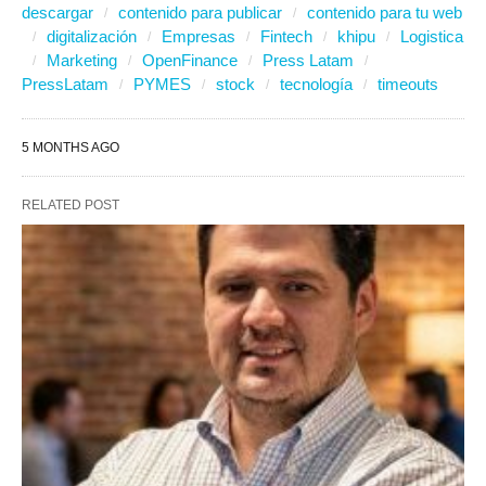
descargar
contenido para publicar
contenido para tu web
digitalización
Empresas
Fintech
khipu
Logistica
Marketing
OpenFinance
Press Latam
PressLatam
PYMES
stock
tecnología
timeouts
5 MONTHS AGO
RELATED POST