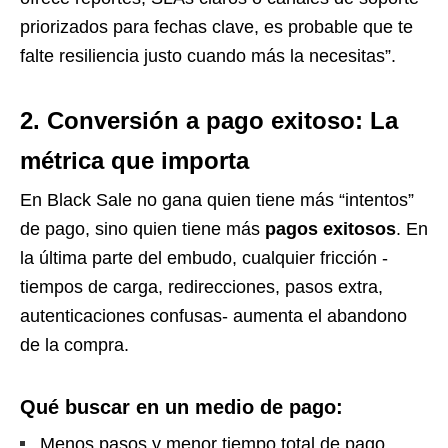
priorizados para fechas clave, es probable que te
falte resiliencia justo cuando más la necesitas”.
2.
Conversión a pago exitoso: La
métrica que importa
En Black Sale no gana quien tiene más “intentos”
de pago, sino quien tiene más
pagos exitosos
. En
la última parte del embudo, cualquier fricción -
tiempos de carga, redirecciones, pasos extra,
autenticaciones confusas- aumenta el abandono
de la compra.
Qué buscar en un medio de pago:
Menos pasos y menor tiempo total de pago.