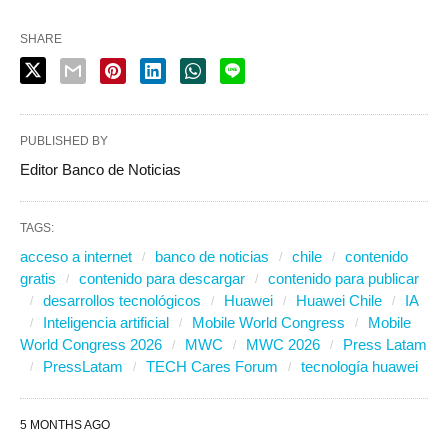
SHARE
PUBLISHED BY
Editor Banco de Noticias
TAGS:
acceso a internet
banco de noticias
chile
contenido
gratis
contenido para descargar
contenido para publicar
desarrollos tecnológicos
Huawei
Huawei Chile
IA
Inteligencia artificial
Mobile World Congress
Mobile
World Congress 2026
MWC
MWC 2026
Press Latam
PressLatam
TECH Cares Forum
tecnología huawei
5 MONTHS AGO