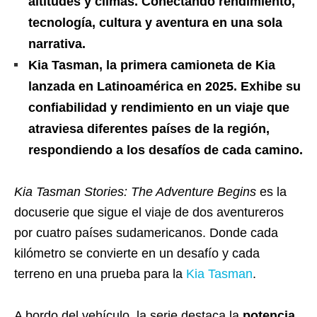
altitudes y climas. Conectando rendimiento,
tecnología, cultura y aventura en una sola
narrativa.
Kia Tasman, la primera camioneta de Kia
lanzada en Latinoamérica en 2025. Exhibe su
confiabilidad y rendimiento en un viaje que
atraviesa diferentes países de la región,
respondiendo a los desafíos de cada camino.
Kia Tasman Stories: The Adventure Begins
es la
docuserie que sigue el viaje de dos aventureros
por cuatro países sudamericanos. Donde cada
kilómetro se convierte en un desafío y cada
terreno en una prueba para la
Kia Tasman
.
A bordo del vehículo, la serie destaca la
potencia,