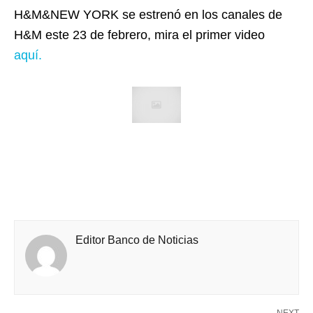
H&M&NEW YORK se estrenó en los canales de
H&M este 23 de febrero, mira el primer video
aquí.
Editor Banco de Noticias