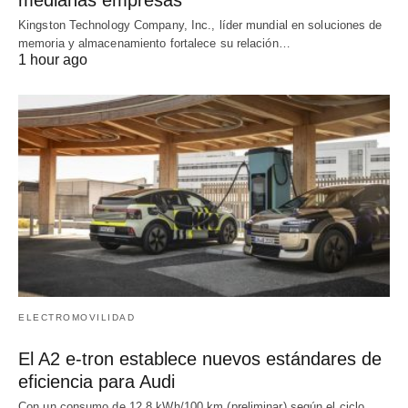
medianas empresas
Kingston Technology Company, Inc., líder mundial en soluciones de
memoria y almacenamiento fortalece su relación…
1 hour ago
ELECTROMOVILIDAD
El A2 e-tron establece nuevos estándares de
eficiencia para Audi
Con un consumo de 12,8 kWh/100 km (preliminar) según el ciclo