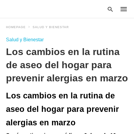
HOMEPAGE
SALUD Y BIENESTAR
Salud y Bienestar
Type
Los cambios en la rutina
your
searc
query
de aseo del hogar para
and
hit
prevenir alergias en marzo
enter:
Los cambios en la rutina de
aseo del hogar para prevenir
alergias en marzo