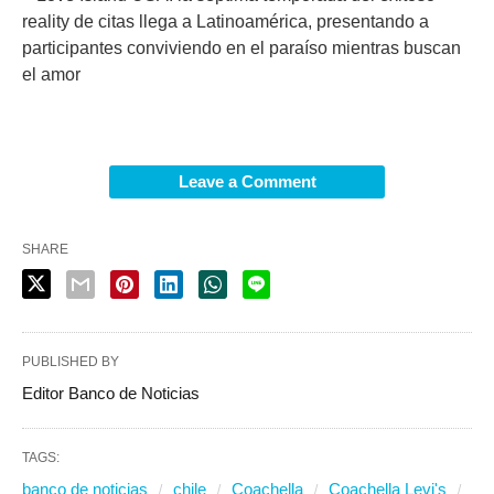
reality de citas llega a Latinoamérica, presentando a
participantes conviviendo en el paraíso mientras buscan
el amor
Leave a Comment
SHARE
PUBLISHED BY
Editor Banco de Noticias
TAGS:
banco de noticias
chile
Coachella
Coachella Levi's