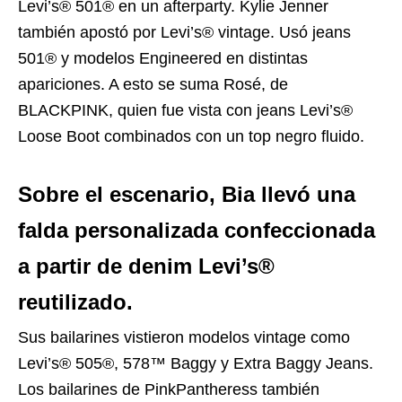
Levi’s® 501® en un afterparty. Kylie Jenner
también apostó por Levi’s® vintage. Usó jeans
501® y modelos Engineered en distintas
apariciones. A esto se suma Rosé, de
BLACKPINK, quien fue vista con jeans Levi’s®
Loose Boot combinados con un top negro fluido.
Sobre el escenario, Bia llevó una
falda personalizada confeccionada
a partir de denim Levi’s®
reutilizado.
Sus bailarines vistieron modelos vintage como
Levi’s® 505®, 578™ Baggy y Extra Baggy Jeans.
Los bailarines de PinkPantheress también