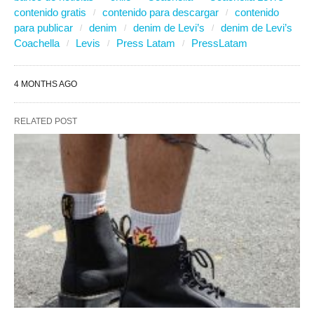
contenido gratis
contenido para descargar
contenido
para publicar
denim
denim de Levi’s
denim de Levi’s
Coachella
Levis
Press Latam
PressLatam
4 MONTHS AGO
RELATED POST