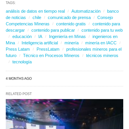
TAGS:
análisis de datos en tiempo real
Automatización
banco
de noticias
chile
comunicado de prensa
Consejo
Competencias Mineras
contenido gratis
contenido para
descargar
contenido para publicar
contenido para tu web
educación
IA
Ingeniería en Minas
ingenieros en
Mina
Inteligencia artificial
minería
minería en IACC
Press Latam
PressLatam
profesionales mineros para el
futuro
Técnico en Procesos Mineros
técnicos mineros
tecnología
4 MONTHS AGO
RELATED POST