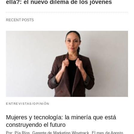
ella?: el nuevo dilema de los jóvenes
RECENT POSTS
ENTREVISTAS/OPINIÓN
Mujeres y tecnología: la minería que está
construyendo el futuro
Por: Pía Ríos. Gerente de Marketing Wisetrack. El mes de Agosto