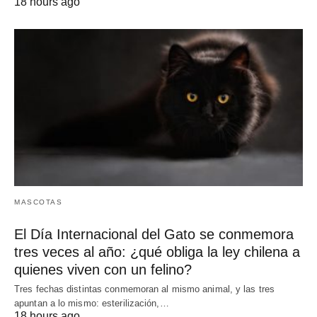
18 hours ago
MASCOTAS
El Día Internacional del Gato se conmemora
tres veces al año: ¿qué obliga la ley chilena a
quienes viven con un felino?
Tres fechas distintas conmemoran al mismo animal, y las tres
apuntan a lo mismo: esterilización,…
18 hours ago