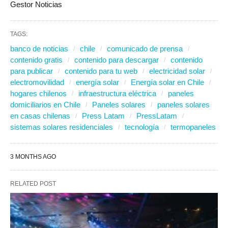
Gestor Noticias
TAGS:
banco de noticias
chile
comunicado de prensa
contenido gratis
contenido para descargar
contenido
para publicar
contenido para tu web
electricidad solar
electromovilidad
energía solar
Energía solar en Chile
hogares chilenos
infraestructura eléctrica
paneles
domiciliarios en Chile
Paneles solares
paneles solares
en casas chilenas
Press Latam
PressLatam
sistemas solares residenciales
tecnología
termopaneles
3 MONTHS AGO
RELATED POST