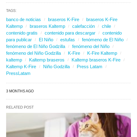
TAGS:
banco de noticias
braseros K-Fire
braseros K-Fire
Kaltemp
braseros Kaltemp
calefacción
chile
contenido gratis
contenido para descargar
contenido
para publicar
El Niño
estufas
fenómeno de El Niño
fenómeno de El Niño Godzilla
fenómeno del Niño
fenómeno del Niño Godzilla
K-Fire
K-Fire Kaltemp
kaltemp
Kaltemp braseros
Kaltemp braseros K-Fire
Kaltemp K-Fire
Niño Godzilla
Press Latam
PressLatam
3 MONTHS AGO
RELATED POST