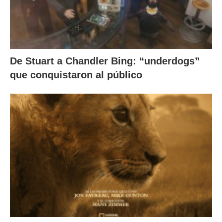
De Stuart a Chandler Bing: “underdogs”
que conquistaron al público