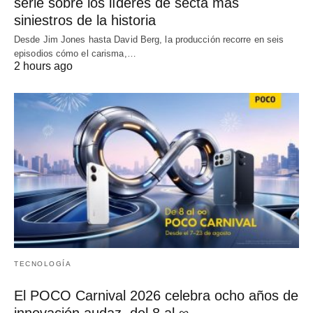
serie sobre los líderes de secta más
siniestros de la historia
Desde Jim Jones hasta David Berg, la producción recorre en seis
episodios cómo el carisma,…
2 hours ago
TECNOLOGÍA
El POCO Carnival 2026 celebra ocho años de
innovación audaz, del 8 al ∞