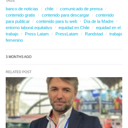
TAGS:
banco de noticias
chile
comunicado de prensa
contenido gratis
contenido para descargar
contenido
para publicar
contenido para tu web
Día de la Madre
entorno laboral equitativo
equidad en Chile
equidad en el
trabajo
Press Latam
PressLatam
Randstad
trabajo
femenino
3 MONTHS AGO
RELATED POST