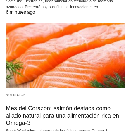
Samsung Electronics, líder mundial en tecnología de memoria
avanzada. Presentó hoy sus últimas innovaciones en…
6 minutes ago
NUTRICIÓN
Mes del Corazón: salmón destaca como
aliado natural para una alimentación rica en
Omega-3
South Wind releva el aporte de los ácidos grasos Omega-3