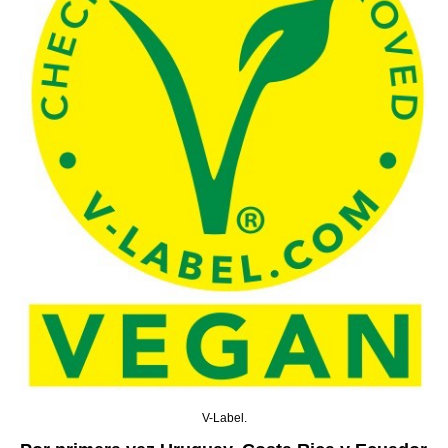
V-Label.