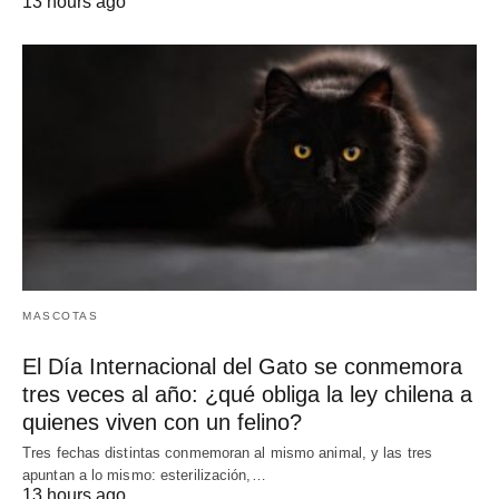
13 hours ago
MASCOTAS
El Día Internacional del Gato se conmemora
tres veces al año: ¿qué obliga la ley chilena a
quienes viven con un felino?
Tres fechas distintas conmemoran al mismo animal, y las tres
apuntan a lo mismo: esterilización,…
13 hours ago