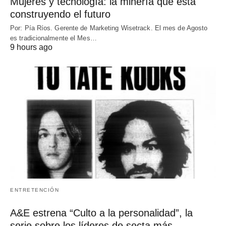
Mujeres y tecnología: la minería que está
construyendo el futuro
Por: Pía Ríos. Gerente de Marketing Wisetrack. El mes de Agosto
es tradicionalmente el Mes…
9 hours ago
ENTRETENCIÓN
A&E estrena “Culto a la personalidad”, la
serie sobre los líderes de secta más