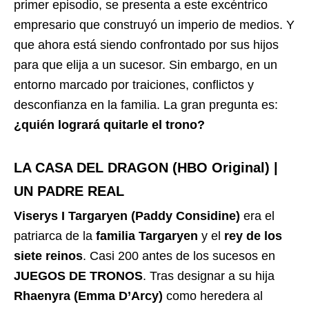
primer episodio, se presenta a este excéntrico
empresario que construyó un imperio de medios. Y
que ahora está siendo confrontado por sus hijos
para que elija a un sucesor. Sin embargo, en un
entorno marcado por traiciones, conflictos y
desconfianza en la familia. La gran pregunta es:
¿quién logrará quitarle el trono?
LA CASA DEL DRAGON (HBO Original) |
UN PADRE REAL
Viserys I Targaryen (Paddy Considine)
era el
patriarca de la
familia Targaryen
y el
rey de los
siete reinos
. Casi 200 antes de los sucesos en
JUEGOS DE TRONOS
. Tras designar a su hija
Rhaenyra (Emma D’Arcy)
como heredera al