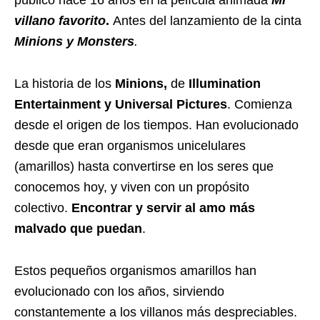
público hace 16 años en la película animada
Mi
villano favorito
.
A
ntes del lanzamiento de la cinta
Minions y Monsters
.
La historia de los
Minions,
de
Illumination
Entertainment y Universal Pictures
. Comienza
desde el origen de los tiempos. Han evolucionado
desde que eran organismos unicelulares
(amarillos) hasta convertirse en los seres que
conocemos hoy, y viven con un propósito
colectivo.
Encontrar y servir al amo más
malvado que puedan
.
Estos pequeños organismos amarillos han
evolucionado con los años, sirviendo
constantemente a los villanos más despreciables.