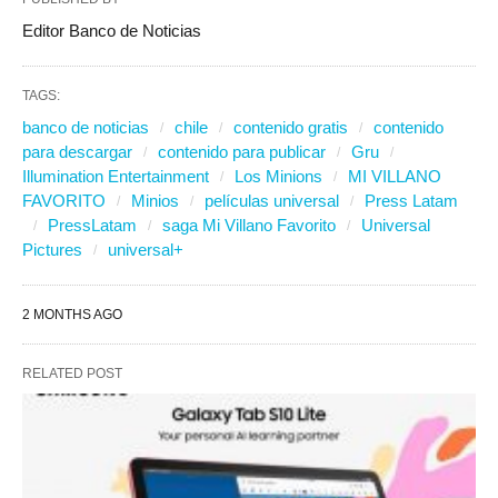
Editor Banco de Noticias
TAGS:
banco de noticias
chile
contenido gratis
contenido
para descargar
contenido para publicar
Gru
Illumination Entertainment
Los Minions
MI VILLANO
FAVORITO
Minios
películas universal
Press Latam
PressLatam
saga Mi Villano Favorito
Universal
Pictures
universal+
2 MONTHS AGO
RELATED POST