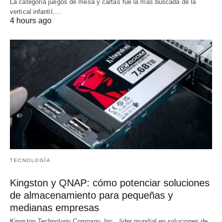
La categoría juegos de mesa y cartas fue la más buscada de la
vertical infantil,…
4 hours ago
TECNOLOGÍA
Kingston y QNAP: cómo potenciar soluciones
de almacenamiento para pequeñas y
medianas empresas
Kingston Technology Company, Inc., líder mundial en soluciones de