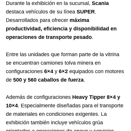
Durante la exhibición en la sucursal,
Scania
destaca vehículos de su línea
SUPER
.
Desarrollados para ofrecer
máxima
productividad, eficiencia y disponibilidad en
operaciones de transporte pesado
.
Entre las unidades que forman parte de la vitrina
se encuentran camiones tolva minera en
configuraciones
6×4
y
6×2
equipados con motores
de
500 y 560 caballos de fuerza
.
Además de configuraciones
Heavy Tipper 8×4 y
10×4
. Especialmente diseñadas para el transporte
de materiales en condiciones exigentes. La
exhibición también incluye vehículos grúa
orientados a operaciones de apoyo y servicios