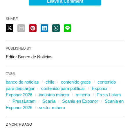
Leave a Comment
SHARE
PUBLISHED BY
Editor Banco de Noticias
TAGS:
banco de noticias
chile
contenido gratis
contenido
para descargar
contenido para publicar
Exponor
Exponor 2026
industria minera
minería
Press Latam
PressLatam
Scania
Scania en Exponor
Scania en
Exponor 2026
sector minero
2 MONTHS AGO