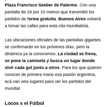
Plaza Francisco Seeber de Palermo
. Con una
pantalla de 18 por 10 metros que transmitió los
partidos de f
orma gratuita
.
Buenos Aires
volverá
a tomar las calles para esta cita mundialista.
Las ubicaciones oficiales de las pantallas gigantes
se confirmarán en los próximos días, pero la
dinámica ya la conocemos.
La ciudad se frena,
se pone la camiseta y busca un lugar donde
vivir cada gol junto a otros
. Para los que quieren
conocer de primera mano esa pasión argentina,
acá van seis lugares para ver los partidos del
mundial
Locos x el Fútbol