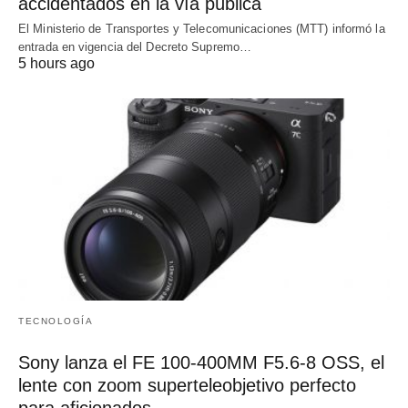
accidentados en la vía pública
El Ministerio de Transportes y Telecomunicaciones (MTT) informó la
entrada en vigencia del Decreto Supremo…
5 hours ago
TECNOLOGÍA
Sony lanza el FE 100-400MM F5.6-8 OSS, el
lente con zoom superteleobjetivo perfecto
para aficionados