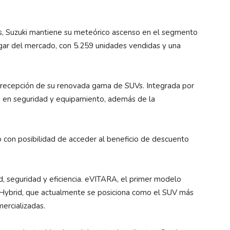
os, Suzuki mantiene su meteórico ascenso en el segmento
gar del mercado, con 5.259 unidades vendidas y una
 recepción de su renovada gama de SUVs. Integrada por
s en seguridad y equipamiento, además de la
 con posibilidad de acceder al beneficio de descuento
d, seguridad y eficiencia. eVITARA, el primer modelo
x Hybrid, que actualmente se posiciona como el SUV más
ercializadas.