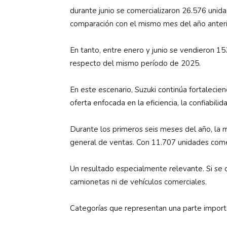
durante junio se comercializaron 26.576 unid
comparación con el mismo mes del año anteri
En tanto, entre enero y junio se vendieron 1
respecto del mismo período de 2025.
En este escenario, Suzuki continúa fortalecie
oferta enfocada en la eficiencia, la confiabilida
Durante los primeros seis meses del año, la 
general de ventas. Con 11.707 unidades come
Un resultado especialmente relevante. Si se 
camionetas ni de vehículos comerciales.
Categorías que representan una parte importan