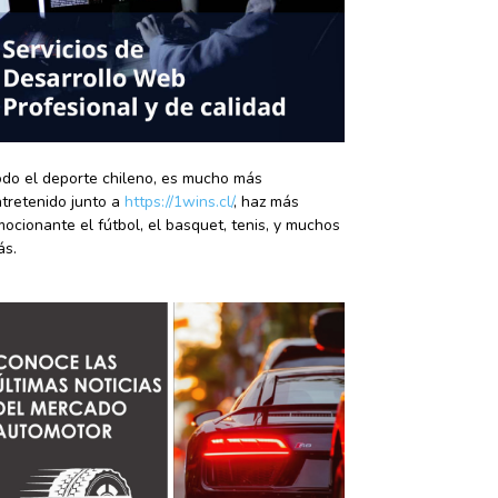
do el deporte chileno, es mucho más
tretenido junto a
https://1wins.cl/
, haz más
ocionante el fútbol, el basquet, tenis, y muchos
ás.