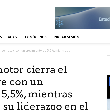
VILIDAD
CONÓCENOS
INICIAR SESIÓN
 semestre con un crecimiento de 5,5%, mientras...
tor cierra el
e con un
 5,5%, mientras
 su liderazgo en el