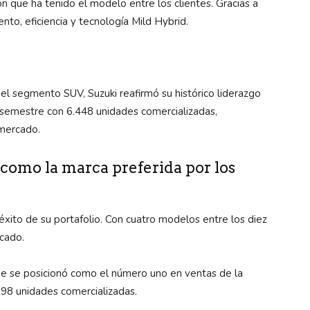
n que ha tenido el modelo entre los clientes. Gracias a
to, eficiencia y tecnología Mild Hybrid.
 segmento SUV, Suzuki reafirmó su histórico liderazgo
r semestre con 6.448 unidades comercializadas,
 mercado.
como la marca preferida por los
éxito de su portafolio. Con cuatro modelos entre los diez
cado.
Que se posicionó como el número uno en ventas de la
798 unidades comercializadas.