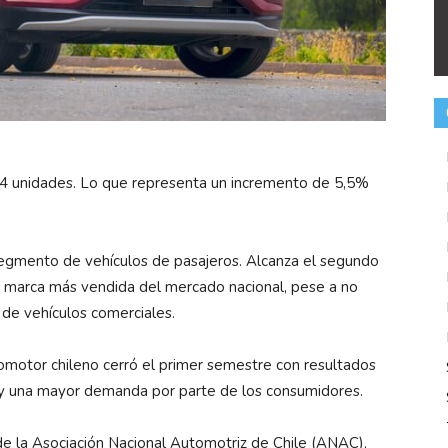
574 unidades. Lo que representa un incremento de 5,5%
 segmento de vehículos de pasajeros. Alcanza el segundo
a marca más vendida del mercado nacional, pese a no
 de vehículos comerciales.
tomotor chileno cerró el primer semestre con resultados
d y una mayor demanda por parte de los consumidores.
de la Asociación Nacional Automotriz de Chile (ANAC),