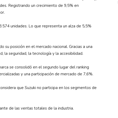
ades. Registrando un crecimiento de 9,5% en
or.
53.574 unidades. Lo que representa un alza de 5,5%
ndo su posición en el mercado nacional. Gracias a una
d, la seguridad, la tecnología y la accesibilidad.
marca se consolidó en el segundo lugar del ranking
rcializadas y una participación de mercado de 7,6%.
considera que Suzuki no participa en los segmentos de
te de las ventas totales de la industria.