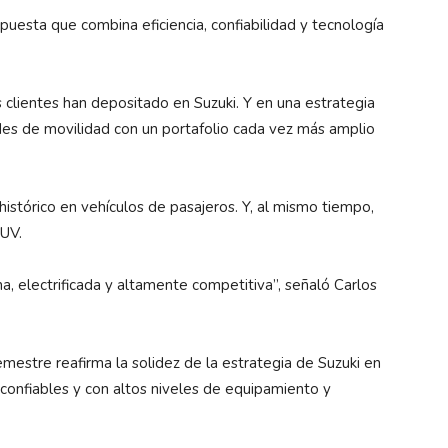
puesta que combina eficiencia, confiabilidad y tecnología
s clientes han depositado en Suzuki. Y en una estrategia
des de movilidad con un portafolio cada vez más amplio
istórico en vehículos de pasajeros. Y, al mismo tiempo,
SUV.
 electrificada y altamente competitiva”, señaló Carlos
estre reafirma la solidez de la estrategia de Suzuki en
, confiables y con altos niveles de equipamiento y