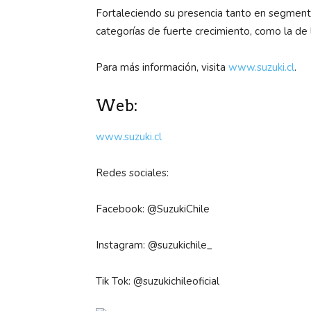
Fortaleciendo su presencia tanto en segment
categorías de fuerte crecimiento, como la de 
Para más información, visita
www.suzuki.cl
.
Web:
www.suzuki.cl
Redes sociales:
Facebook: @SuzukiChile
Instagram: @suzukichile_
Tik Tok: @suzukichileoficial