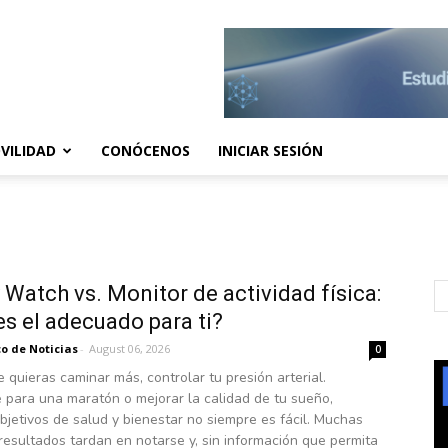
VILIDAD
CONÓCENOS
INICIAR SESIÓN
 Watch vs. Monitor de actividad física:
es el adecuado para ti?
o de Noticias
-
August 06, 2026
0
 quieras caminar más, controlar tu presión arterial.
 para una maratón o mejorar la calidad de tu sueño,
bjetivos de salud y bienestar no siempre es fácil. Muchas
resultados tardan en notarse y, sin información que permita