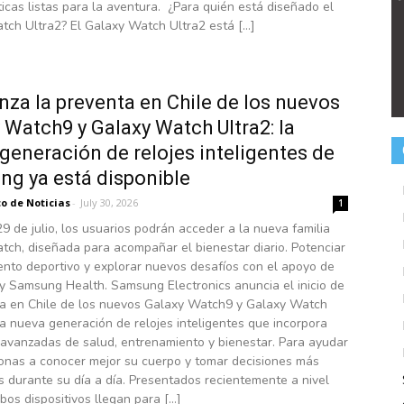
ticas listas para la aventura. ¿Para quién está diseñado el
tch Ultra2? El Galaxy Watch Ultra2 está […]
za la preventa en Chile de los nuevos
 Watch9 y Galaxy Watch Ultra2: la
generación de relojes inteligentes de
g ya está disponible
o de Noticias
-
July 30, 2026
1
9 de julio, los usuarios podrán acceder a la nueva familia
tch, diseñada para acompañar el bienestar diario. Potenciar
ento deportivo y explorar nuevos desafíos con el apoyo de
y Samsung Health. Samsung Electronics anuncia el inicio de
ta en Chile de los nuevos Galaxy Watch9 y Galaxy Watch
a nueva generación de relojes inteligentes que incorpora
 avanzadas de salud, entrenamiento y bienestar. Para ayudar
sonas a conocer mejor su cuerpo y tomar decisiones más
 durante su día a día. Presentados recientemente a nivel
bos dispositivos llegan para […]