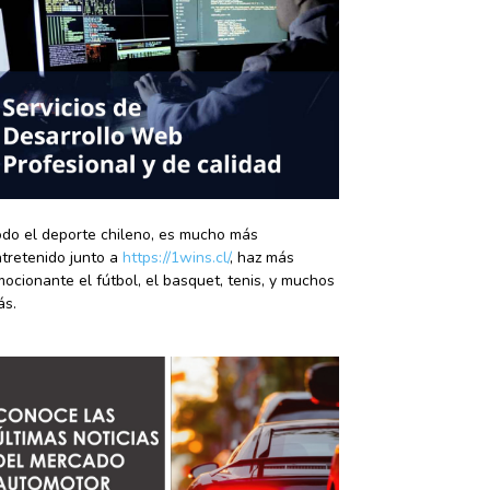
do el deporte chileno, es mucho más
tretenido junto a
https://1wins.cl/
, haz más
ocionante el fútbol, el basquet, tenis, y muchos
ás.