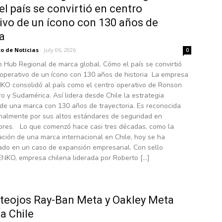
l país se convirtió en centro
ivo de un ícono con 130 años de
ia
o de Noticias
-
July 06, 2026
0
 Hub Regional de marca global. Cómo el país se convirtió
 operativo de un ícono con 130 años de historia La empresa
NKO consolidó al país como el centro operativo de Ronson
o y Sudamérica. Así lidera desde Chile la estrategia
 de una marca con 130 años de trayectoria. Es reconocida
onalmente por sus altos estándares de seguridad en
res. Lo que comenzó hace casi tres décadas, como la
ción de una marca internacional en Chile, hoy se ha
ado en un caso de expansión empresarial. Con sello
ENKO, empresa chilena liderada por Roberto […]
teojos Ray-Ban Meta y Oakley Meta
 a Chile