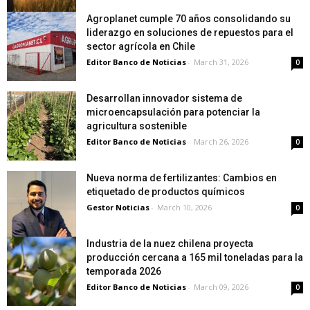
Agroplanet cumple 70 años consolidando su
liderazgo en soluciones de repuestos para el
sector agrícola en Chile
Editor Banco de Noticias
-
March 31, 2026
0
Desarrollan innovador sistema de
microencapsulación para potenciar la
agricultura sostenible
Editor Banco de Noticias
-
March 26, 2026
0
Nueva norma de fertilizantes: Cambios en
etiquetado de productos químicos
Gestor Noticias
-
March 10, 2026
0
Industria de la nuez chilena proyecta
producción cercana a 165 mil toneladas para la
temporada 2026
Editor Banco de Noticias
-
March 09, 2026
0