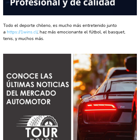
Todo el deporte chileno, es mucho más entretenido junto
a
https://1wins.cl/
, haz más emocionante el fútbol, el basquet,
tenis, y muchos más.