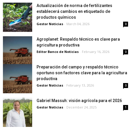
Actualización de norma de fertilizantes
establecerá cambios en etiquetado de
productos químicos
Gestor Noticias
-
March 04, 2026
0
Agroplanet: Respaldo técnico es clave para
agricultura productiva
Editor Banco de Noticias
-
February 16, 2026
0
Preparación del campo y respaldo técnico
oportuno son factores clave para la agricultura
productiva
Gestor Noticias
-
February 13, 2026
0
Gabriel Massuh: visión agrícola para el 2026
Gestor Noticias
-
December 24, 2025
1