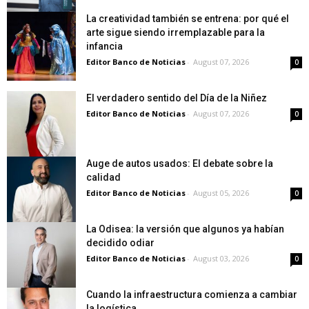
La creatividad también se entrena: por qué el
arte sigue siendo irremplazable para la
infancia
Editor Banco de Noticias
-
August 07, 2026
0
El verdadero sentido del Día de la Niñez
Editor Banco de Noticias
-
August 07, 2026
0
Auge de autos usados: El debate sobre la
calidad
Editor Banco de Noticias
-
August 05, 2026
0
La Odisea: la versión que algunos ya habían
decidido odiar
Editor Banco de Noticias
-
August 03, 2026
0
Cuando la infraestructura comienza a cambiar
la logística