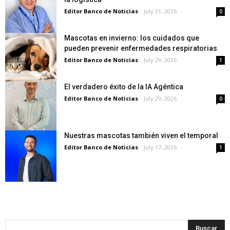
Editor Banco de Noticias
-
July 31, 2026
0
Mascotas en invierno: los cuidados que
pueden prevenir enfermedades respiratorias
Editor Banco de Noticias
-
July 29, 2026
1
El verdadero éxito de la IA Agéntica
Editor Banco de Noticias
-
July 29, 2026
0
Nuestras mascotas también viven el temporal
Editor Banco de Noticias
-
July 17, 2026
1