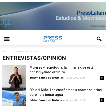
Inicio
Entrevistas/Opinión
ENTREVISTAS/OPINIÓN
Mujeres y tecnología: la minería que está
construyendo el futuro
Editor Banco de Noticias
-
August 07, 2026
0
Día del Niño: Les enseñamos a contar calorías,
pero no a tomar agua
Editor Banco de Noticias
-
August 07, 2026
0