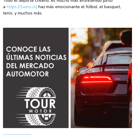
Todo el deporte chileno, es mucho más entretenido junto
a
https://1wins.cl/
, haz más emocionante el fútbol, el basquet,
tenis, y muchos más.