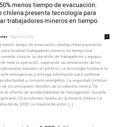
50% menos tiempo de evacuación:
p chilena presenta tecnología para
zar trabajadores mineros en tiempo
icias
-
August 04, 2026
0
 menos tiempo de evacuación: startup chilena presenta
 para localizar trabajadores mineros en tiempo real
permite conocer la ubicación de trabajadores y equipos.
nte toda la operación, superando las limitaciones de los
radicionales basados en pórticos. La tecnología fortalece la
 ante emergencias y entrega información para optimizar
 productividad y consumo energético. La seguridad continúa
 de los principales desafíos de la industria minera. De
on el informe de accidentabilidad de Sernageomin, durante
gistraron 15 accidentes fatales en la minería chilena. La
alta desde 2018. La mayoría de estos […]