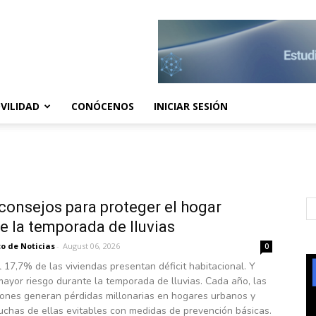
VILIDAD
CONÓCENOS
INICIAR SESIÓN
consejos para proteger el hogar
e la temporada de lluvias
o de Noticias
-
August 06, 2026
0
l 17,7% de las viviendas presentan déficit habitacional. Y
ayor riesgo durante la temporada de lluvias. Cada año, las
iones generan pérdidas millonarias en hogares urbanos y
uchas de ellas evitables con medidas de prevención básicas.