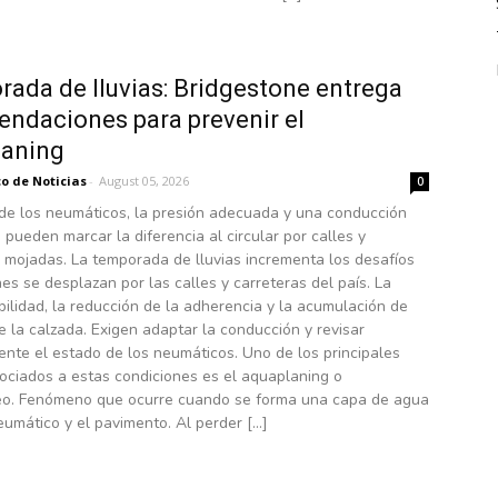
ada de lluvias: Bridgestone entrega
ndaciones para prevenir el
laning
o de Noticias
-
August 05, 2026
0
 de los neumáticos, la presión adecuada y una conducción
 pueden marcar la diferencia al circular por calles y
 mojadas. La temporada de lluvias incrementa los desafíos
es se desplazan por las calles y carreteras del país. La
bilidad, la reducción de la adherencia y la acumulación de
 la calzada. Exigen adaptar la conducción y revisar
nte el estado de los neumáticos. Uno de los principales
ociados a estas condiciones es el aquaplaning o
eo. Fenómeno que ocurre cuando se forma una capa de agua
eumático y el pavimento. Al perder […]