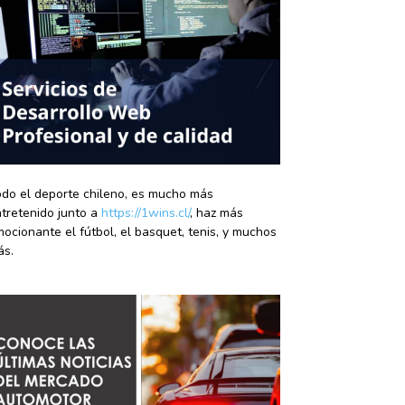
do el deporte chileno, es mucho más
tretenido junto a
https://1wins.cl/
, haz más
ocionante el fútbol, el basquet, tenis, y muchos
ás.